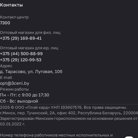
Контакты
Контакт-центр
7300
Оптовый магазин для физ. лиц
+375 (29) 169-89-41
Оптовый магазин для юр. лиц
+375 (44) 500-88-99
+375 (29) 120-99-53
Адрес
д. Тарасово, ул. Луговая, 10б
E-mail
opt@3ceni.by
Режим работы
Пн - Пт: с 9:00 до 17:30
Сб - Вс: выходной
2026 © ООО «Плэй хард» УНП 193607576. Все права защищены.
г.Минск, пер. Тучинский, 2А, офис 402, Республика Беларусь, 220004
Зарегистрирован Минским горисполкомом на основании решения от
03.01.2022 г.
Номер телефона работников местных исполнительных и
Настройки файлов cookie