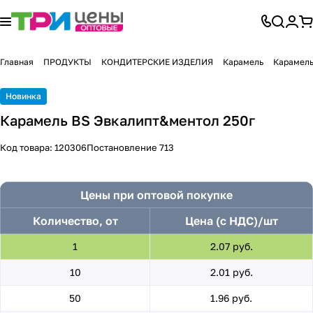
Главная
ПРОДУКТЫ
КОНДИТЕРСКИЕ ИЗДЕЛИЯ
Карамель
Карамель
Новинка
Карамель BS Эвкалипт&ментол 250г
Код товара:
120306
Постановление 713
Цены при оптовой покупке
Количество, от
Цена (с НДС)/шт
1
2.07 руб.
10
2.01 руб.
50
1.96 руб.