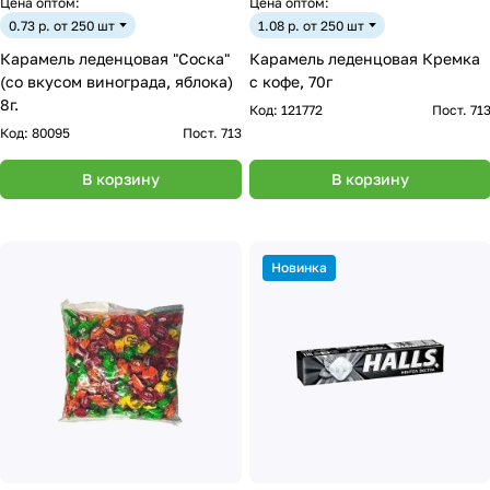
Цена оптом:
Цена оптом:
0.73 р. от 250 шт
1.08 р. от 250 шт
Карамель леденцовая "Соска"
Карамель леденцовая Кремка
(cо вкусом винограда, яблока)
с кофе, 70г
8г.
Код:
121772
Пост. 71
Код:
80095
Пост. 713
В корзину
В корзину
Новинка