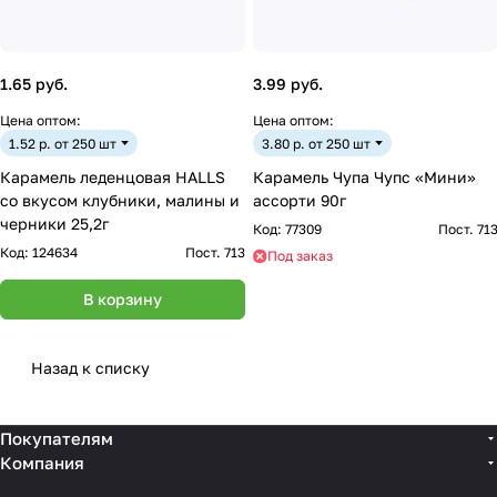
1.65 руб.
3.99 руб.
Цена оптом:
Цена оптом:
1.52 р. от 250 шт
3.80 р. от 250 шт
Карамель леденцовая HALLS
Карамель Чупа Чупс «Мини»
со вкусом клубники, малины и
ассорти 90г
черники 25,2г
Код:
77309
Пост. 71
Код:
124634
Пост. 713
Под заказ
В корзину
Назад к списку
Покупателям
Компания