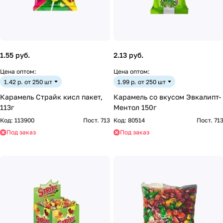
1.55 руб.
2.13 руб.
Цена оптом:
Цена оптом:
1.42 р. от 250 шт
1.99 р. от 250 шт
Карамель Страйк кисл пакет,
Карамель со вкусом Эвкалипт-
113г
Ментол 150г
Код:
113900
Пост. 713
Код:
80514
Пост. 71
Под заказ
Под заказ