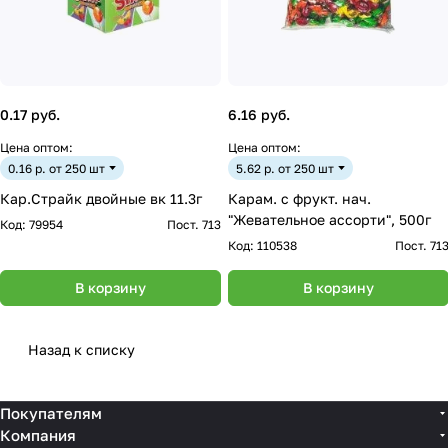
0.17 руб.
6.16 руб.
Цена оптом:
Цена оптом:
0.16 р. от 250 шт
5.62 р. от 250 шт
Кар.Страйк двойные вк 11.3г
Карам. с фрукт. нач.
"Жевательное ассорти", 500г
Код:
79954
Пост. 713
Код:
110538
Пост. 71
В корзину
В корзину
Назад к списку
Покупателям
Компания