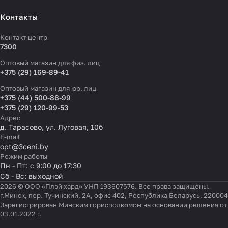
Контакты
Контакт-центр
7300
Оптовый магазин для физ. лиц
+375 (29) 169-89-41
Оптовый магазин для юр. лиц
+375 (44) 500-88-99
+375 (29) 120-99-53
Адрес
д. Тарасово, ул. Луговая, 10б
E-mail
opt@3ceni.by
Режим работы
Пн - Пт: с 9:00 до 17:30
Сб - Вс: выходной
2026 © ООО «Плэй хард» УНП 193607576. Все права защищены.
г.Минск, пер. Тучинский, 2А, офис 402, Республика Беларусь, 220004
Зарегистрирован Минским горисполкомом на основании решения от
03.01.2022 г.