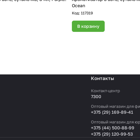
Ocean
Код:
117319
В корзину
Контакты
Контакт-центр
7300
Оптовый магазин для фи
+375 (29) 169-89-41
Оптовый магазин для юр
+375 (44) 500-88-99
+375 (29) 120-99-53