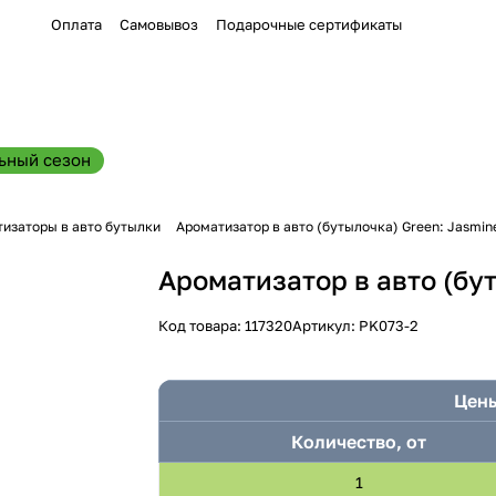
Оплата
Самовывоз
Подарочные сертификаты
ьный сезон
изаторы в авто бутылки
Ароматизатор в авто (бутылочка) Green: Jasmin
Ароматизатор в авто (бут
Код товара:
117320
Артикул:
PK073-2
Цены
Количество, от
1