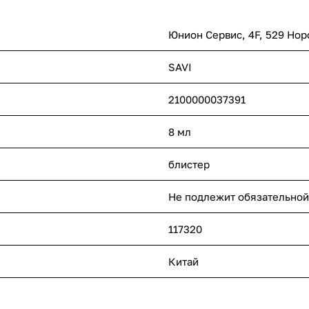
Юнион Сервис, 4F, 529 Нор
SAVI
2100000037391
8 мл
блистер
Не подлежит обязательной
117320
Китай