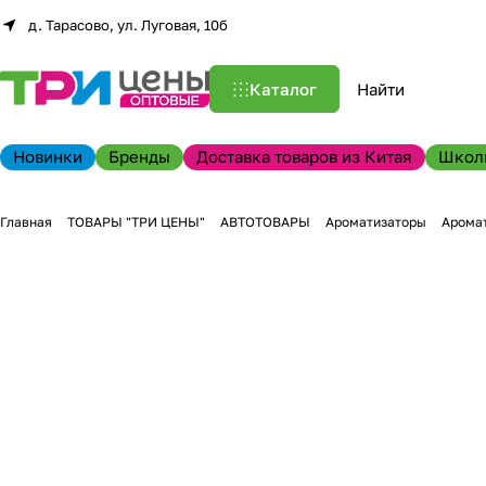
д. Тарасово, ул. Луговая, 10б
Каталог
Новинки
Бренды
Доставка товаров из Китая
Школ
Главная
ТОВАРЫ "ТРИ ЦЕНЫ"
АВТОТОВАРЫ
Ароматизаторы
Аромат