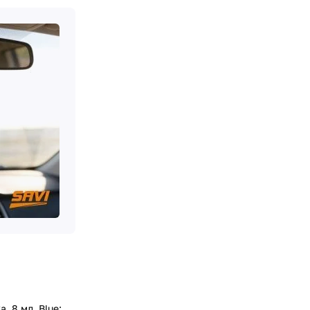
, 8 мл, Blue: