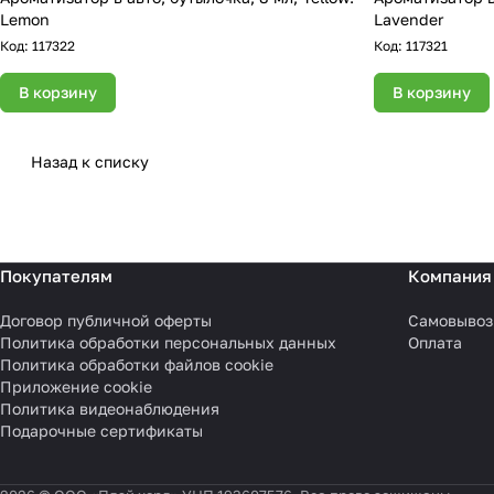
Lemon
Lavender
Код:
117322
Код:
117321
В корзину
В корзину
Назад к списку
Покупателям
Компания
Договор публичной оферты
Самовывоз
Политика обработки персональных данных
Оплата
Политика обработки файлов cookie
Приложение cookie
Политика видеонаблюдения
Подарочные сертификаты