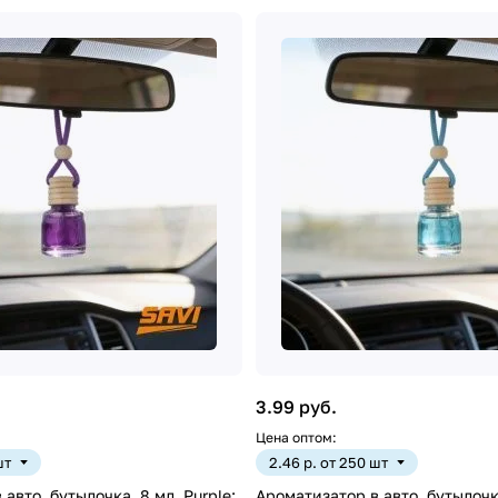
3.99 руб.
Цена оптом:
шт
2.46 р. от 250 шт
авто, бутылочка, 8 мл, Purple:
Ароматизатор в авто, бутылочка