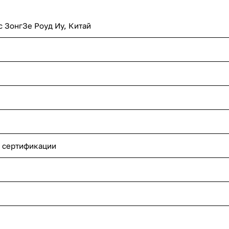
с ЗонгЗе Роуд Иу, Китай
 сертификации