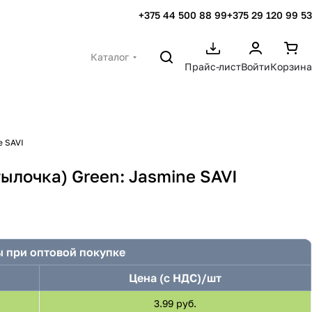
+375 44 500 88 99
+375 29 120 99 53
Каталог
Прайс-лист
Войти
Корзина
e SAVI
ылочка) Green: Jasmine SAVI
 при оптовой покупке
Цена (с НДС)/шт
3.99 руб.