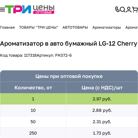
Главная
ТОВАРЫ "ТРИ ЦЕНЫ"
АВТОТОВАРЫ
Ароматизаторы
Арома
Ароматизатор в авто бумажный LG-12 Cherry
Код товара:
117318
Артикул:
PK072-6
Цены при оптовой покупке
Количество, от
Цена (с НДС)/шт
1
2.97 руб.
10
2.88 руб.
50
2.31 руб.
250
1.73 руб.