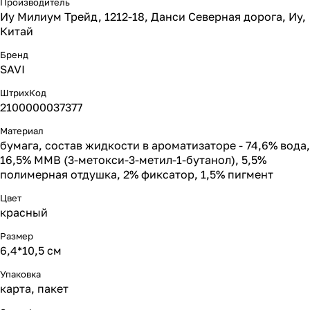
Производитель
Иу Милиум Трейд, 1212-18, Данси Северная дорога, Иу,
Китай
Бренд
SAVI
ШтрихКод
2100000037377
Материал
бумага, состав жидкости в ароматизаторе - 74,6% вода,
16,5% ММВ (3-метокси-3-метил-1-бутанол), 5,5%
полимерная отдушка, 2% фиксатор, 1,5% пигмент
Цвет
красный
Размер
6,4*10,5 см
Упаковка
карта, пакет