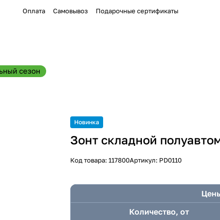
Оплата
Самовывоз
Подарочные сертификаты
ьный сезон
Новинка
Зонт складной полуавто
Код товара:
117800
Артикул:
PD0110
Цены
Количество, от