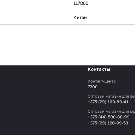
117800
Китай
Контакты
Контакт-центр
7300
Оптовый магазин для фи
+375 (29) 169-89-41
Оптовый магазин для юр
+375 (44) 500-88-99
+375 (29) 120-99-53