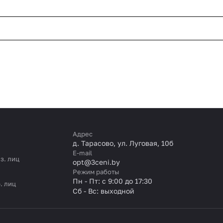
Адрес
д. Тарасово, ул. Луговая, 10б
E-mail
з. лиц
opt@3ceni.by
Режим работы
Пн - Пт: с 9:00 до 17:30
. лиц
Сб - Вс: выходной