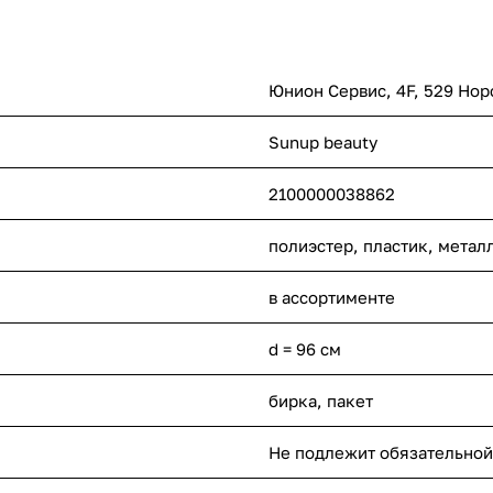
Юнион Сервис, 4F, 529 Нор
Sunup beauty
2100000038862
полиэстер, пластик, метал
в ассортименте
d = 96 см
бирка, пакет
Не подлежит обязательной