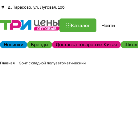
д. Тарасово, ул. Луговая, 10б
Каталог
Новинки
Бренды
Доставка товаров из Китая
Школ
Главная
Зонт складной полуавтоматический