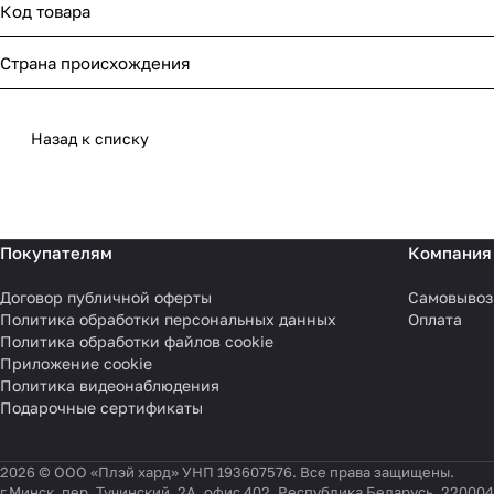
Код товара
Страна происхождения
Назад к списку
Покупателям
Компания
Договор публичной оферты
Самовывоз
Политика обработки персональных данных
Оплата
Политика обработки файлов cookie
Приложение cookie
Политика видеонаблюдения
Подарочные сертификаты
2026 © ООО «Плэй хард» УНП 193607576. Все права защищены.
г.Минск, пер. Тучинский, 2А, офис 402, Республика Беларусь, 220004