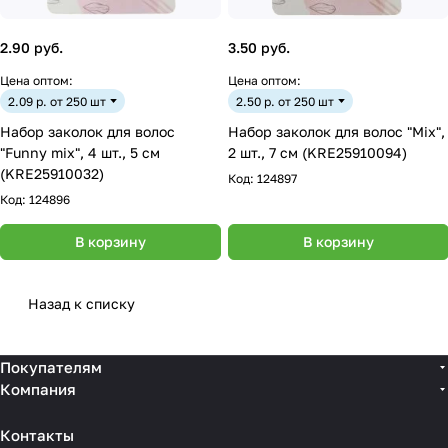
2.90 руб.
3.50 руб.
Цена оптом:
Цена оптом:
2.09 р. от 250 шт
2.50 р. от 250 шт
Набор заколок для волос
Набор заколок для волос "Mix",
"Funny mix", 4 шт., 5 см
2 шт., 7 см (KRE25910094)
(KRE25910032)
Код:
124897
Код:
124896
В корзину
В корзину
Назад к списку
Покупателям
Компания
Контакты