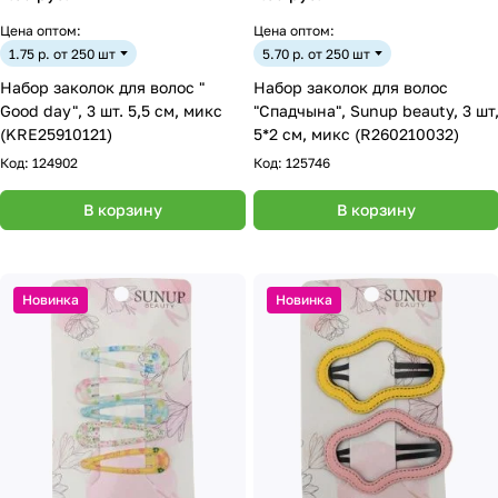
Цена оптом:
Цена оптом:
1.75 р. от 250 шт
5.70 р. от 250 шт
Набор заколок для волос "
Набор заколок для волос
Good day", 3 шт. 5,5 см, микс
"Спадчына", Sunup beauty, 3 шт
(KRE25910121)
5*2 см, микс (R260210032)
Код:
124902
Код:
125746
В корзину
В корзину
Новинка
Новинка