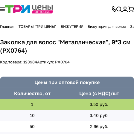
Главная
ТОВАРЫ "ТРИ ЦЕНЫ"
БИЖУТЕРИЯ
Бижутерия для волос
З
Заколка для волос "Металлическая", 9*3 см
(PX0764)
Код товара:
123984
Артикул:
PX0764
Цены при оптовой покупке
Количество, от
Цена (с НДС)/шт
1
3.50 руб.
10
3.40 руб.
50
2.96 руб.