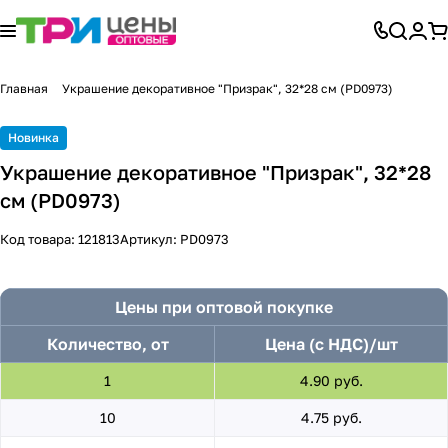
Главная
Украшение декоративное "Призрак", 32*28 см (PD0973)
Новинка
Украшение декоративное "Призрак", 32*28
см (PD0973)
Код товара:
121813
Артикул:
PD0973
Цены при оптовой покупке
Количество, от
Цена (с НДС)/шт
1
4.90 руб.
10
4.75 руб.