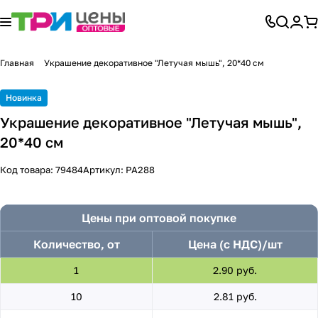
Главная
Украшение декоративное "Летучая мышь", 20*40 см
Новинка
Украшение декоративное "Летучая мышь",
20*40 см
Код товара:
79484
Артикул:
PA288
Цены при оптовой покупке
Количество, от
Цена (с НДС)/шт
1
2.90 руб.
10
2.81 руб.