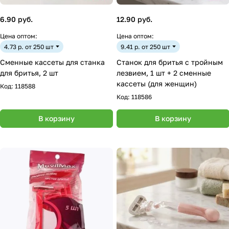
6.90 руб.
12.90 руб.
Цена оптом:
Цена оптом:
4.73 р. от 250 шт
9.41 р. от 250 шт
Сменные кассеты для станка
Станок для бритья с тройным
для бритья, 2 шт
лезвием, 1 шт + 2 сменные
кассеты (для женщин)
Код:
118588
Код:
118586
В корзину
В корзину