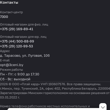
Контакты
Контакт-центр
7300
Оптовый магазин для физ. лиц
+375 (29) 169-89-41
Оптовый магазин для юр. лиц
+375 (44) 500-88-99
+375 (29) 120-99-53
Адрес
д. Тарасово, ул. Луговая, 10б
E-mail
opt@3ceni.by
Режим работы
Пн - Пт: с 9:00 до 17:30
Сб - Вс: выходной
2026 © ООО «Плэй хард» УНП 193607576. Все права защищены.
г.Минск, пер. Тучинский, 2А, офис 402, Республика Беларусь, 220004
Зарегистрирован Минским горисполкомом на основании решения от
03.01.2022 г.
Настройки файлов cookie
Номер телефона работников местных исполнительных и