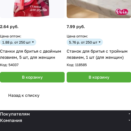
2.64 руб.
7.99 руб.
Цена оптом:
Цена оптом:
1.88 р. от 250 шт
5.76 р. от 250 шт
Станки для бритья с двойным
Станок для бритья с тройным
лезвием, 5 шт, для женщин
лезвием, 1 шт (для женщин)
Код:
54037
Код:
118585
В корзину
В корзину
Назад к списку
Покупателям
Компания