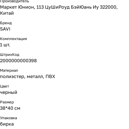
Производитель
Маркет Юнион, 113 ЦуШиРоуд БэйЮань Иу 322000,
Китай
Бренд
SAVI
Комплектация
1 шт.
ШтрихКод
2000000000398
Материал
полиэстер, металл, ПВХ
Цвет
черный
Размер
38*40 см
Упаковка
бирка