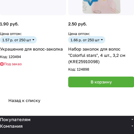
1.90 руб.
2.50 руб.
Цена оптом:
Цена оптом:
1.57 р. от 250 шт
1.66 р. от 250 шт
Украшение для волос-заколка
Набор заколок для волос
"Colorful stars", 4 шт., 3,2 см
Код:
120494
(KRE25910098)
Под заказ
Код:
124898
В корзину
Назад к списку
Покупателям
Компания