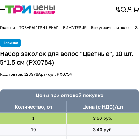
Главная
ТОВАРЫ "ТРИ ЦЕНЫ"
БИЖУТЕРИЯ
Бижутерия для волос
З
Новинка
Набор заколок для волос "Цветные", 10 шт,
5*1,5 см (PX0754)
Код товара:
123978
Артикул:
PX0754
Цены при оптовой покупке
Количество, от
Цена (с НДС)/шт
1
3.50 руб.
10
3.40 руб.