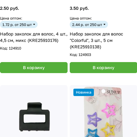
2.50 руб.
3.50 руб.
Цена оптом:
Цена оптом:
1.72 р. от 250 шт
2.44 р. от 250 шт
Набор заколок для волос, 4 шт.,
Набор заколок для волос
4,5 см, микс (KRE25910176)
"Colorful", 3 шт., 5 см
(KRE25910138)
Код:
124910
Код:
124903
В корзину
В корзину
Новинка