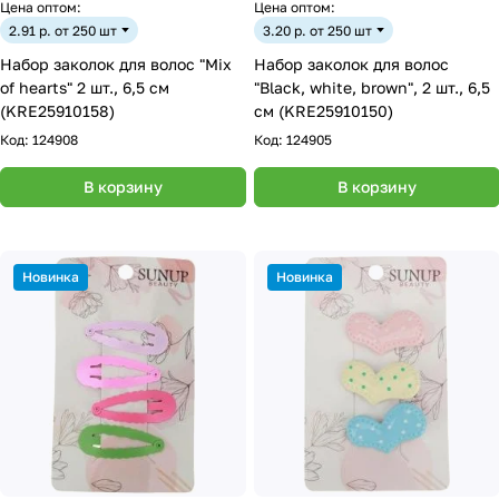
Цена оптом:
Цена оптом:
2.91 р. от 250 шт
3.20 р. от 250 шт
Набор заколок для волос "Mix
Набор заколок для волос
of hearts" 2 шт., 6,5 см
"Black, white, brown", 2 шт., 6,5
(KRE25910158)
см (KRE25910150)
Код:
124908
Код:
124905
В корзину
В корзину
Новинка
Новинка