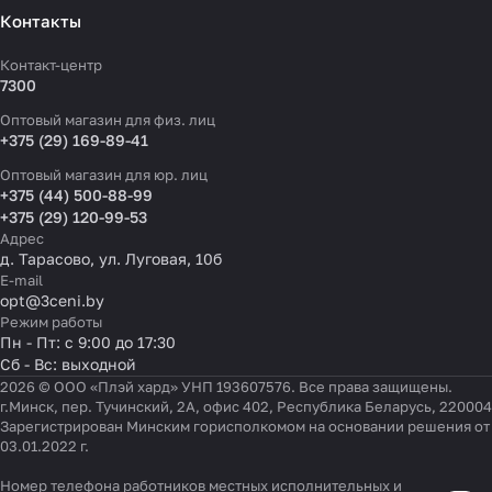
Контакты
Контакт-центр
7300
Оптовый магазин для физ. лиц
+375 (29) 169-89-41
Оптовый магазин для юр. лиц
+375 (44) 500-88-99
+375 (29) 120-99-53
Адрес
д. Тарасово, ул. Луговая, 10б
E-mail
opt@3ceni.by
Режим работы
Пн - Пт: с 9:00 до 17:30
Сб - Вс: выходной
2026 © ООО «Плэй хард» УНП 193607576. Все права защищены.
г.Минск, пер. Тучинский, 2А, офис 402, Республика Беларусь, 220004
Зарегистрирован Минским горисполкомом на основании решения от
03.01.2022 г.
Номер телефона работников местных исполнительных и
Настройки файлов cookie