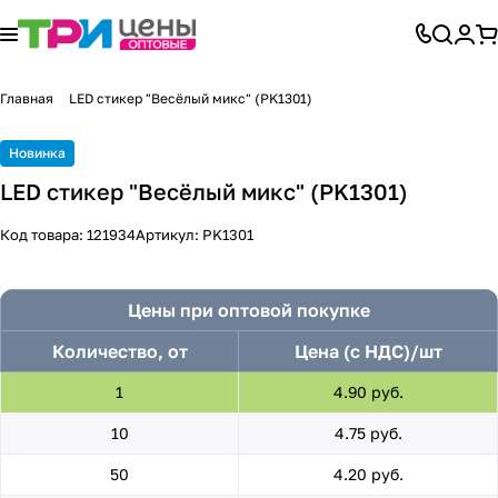
Главная
LED стикер "Весёлый микс" (PK1301)
Новинка
LED стикер "Весёлый микс" (PK1301)
Код товара:
121934
Артикул:
PK1301
Цены при оптовой покупке
Количество, от
Цена (с НДС)/шт
1
4.90 руб.
10
4.75 руб.
50
4.20 руб.