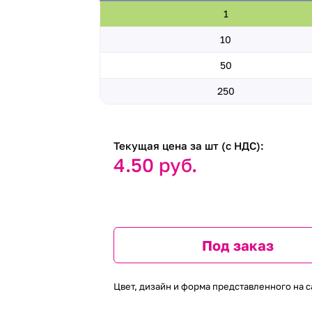
1
10
50
250
Текущая цена за шт (с НДС):
4.50 руб.
Под заказ
Цвет, дизайн и форма представленного на с