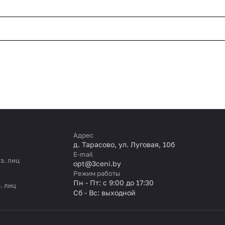
Адрес
д. Тарасово, ул. Луговая, 10б
E-mail
з. лиц
opt@3ceni.by
Режим работы
Пн - Пт: с 9:00 до 17:30
. лиц
Сб - Вс: выходной