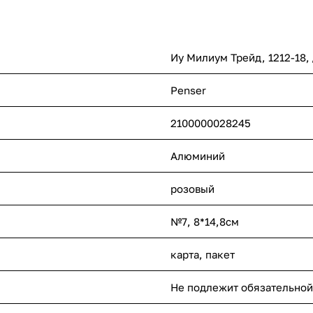
Иу Милиум Трейд, 1212-18,
Penser
2100000028245
Алюминий
розовый
№7, 8*14,8см
карта, пакет
Не подлежит обязательной