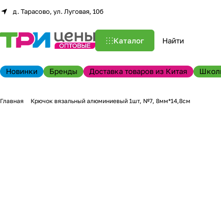
д. Тарасово, ул. Луговая, 10б
Каталог
Новинки
Бренды
Доставка товаров из Китая
Школ
Главная
Крючок вязальный алюминиевый 1шт, №7, 8мм*14,8см