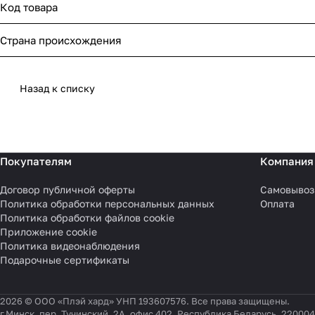
Код товара
Страна происхождения
Назад к списку
Покупателям
Компания
Договор публичной оферты
Самовывоз
Политика обработки персональных данных
Оплата
Политика обработки файлов cookie
Приложение cookie
Политика видеонаблюдения
Подарочные сертификаты
2026 © ООО «Плэй хард» УНП 193607576. Все права защищены.
г.Минск, пер. Тучинский, 2А, офис 402, Республика Беларусь, 220004