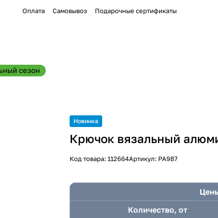
Оплата
Самовывоз
Подарочные сертификаты
ьный сезон
Новинка
Крючок вязальный алюми
Код товара:
112664
Артикул:
PA987
Цены
Количество, от