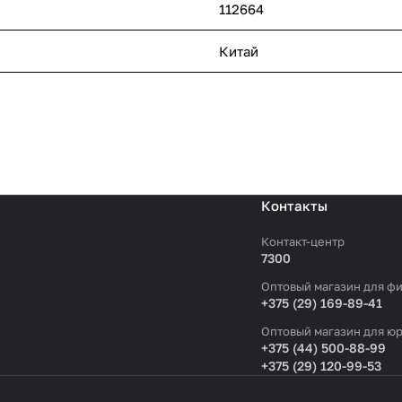
112664
Китай
Контакты
Контакт-центр
7300
Оптовый магазин для фи
+375 (29) 169-89-41
Оптовый магазин для юр
+375 (44) 500-88-99
+375 (29) 120-99-53