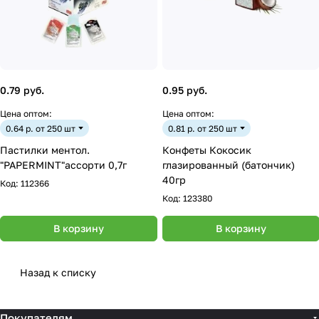
0.79 руб.
0.95 руб.
Цена оптом:
Цена оптом:
0.64 р. от 250 шт
0.81 р. от 250 шт
Пастилки ментол.
Конфеты Кокосик
"PAPERMINT"ассорти 0,7г
глазированный (батончик)
40гр
Код:
112366
Код:
123380
В корзину
В корзину
Назад к списку
Покупателям