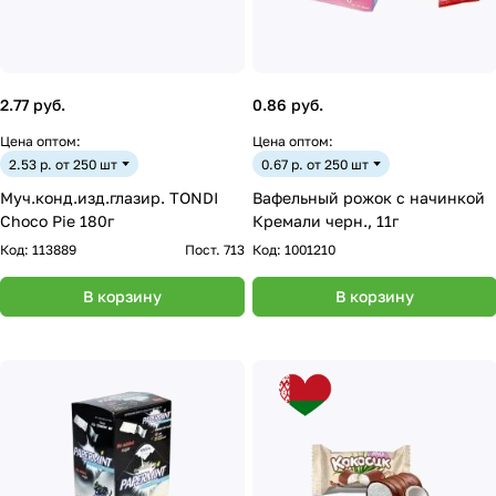
2.77 руб.
0.86 руб.
Цена оптом:
Цена оптом:
2.53 р. от 250 шт
0.67 р. от 250 шт
Муч.конд.изд.глазир. TONDI
Вафельный рожок с начинкой
Choco Pie 180г
Кремали черн., 11г
Код:
113889
Пост. 713
Код:
1001210
В корзину
В корзину