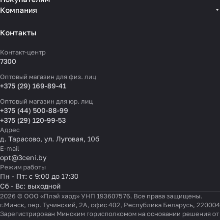
Компания
Контакты
Контакт-центр
7300
Оптовый магазин для физ. лиц
+375 (29) 169-89-41
Оптовый магазин для юр. лиц
+375 (44) 500-88-99
+375 (29) 120-99-53
Адрес
д. Тарасово, ул. Луговая, 10б
E-mail
opt@3ceni.by
Режим работы
Пн - Пт: с 9:00 до 17:30
Сб - Вс: выходной
2026 © ООО «Плэй хард» УНП 193607576. Все права защищены.
г.Минск, пер. Тучинский, 2А, офис 402, Республика Беларусь, 220004
Зарегистрирован Минским горисполкомом на основании решения от