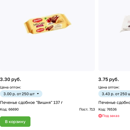
3.30 руб.
3.75 руб.
Цена оптом:
Цена оптом:
3.00 р. от 250 шт
3.43 р. от 250 
Печенье сдобное "Вишня" 137 г
Печенье сдобн
Код:
66690
Пост. 713
Код:
76536
Под заказ
В корзину