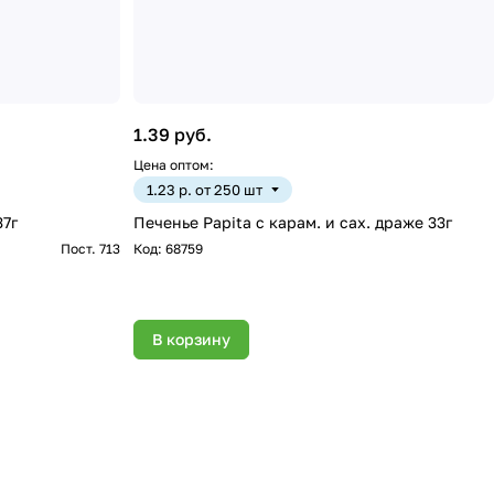
1.39 руб.
Цена оптом:
1.23 р. от 250 шт
37г
Печенье Papita с карам. и сах. драже 33г
Пост. 713
Код:
68759
В корзину