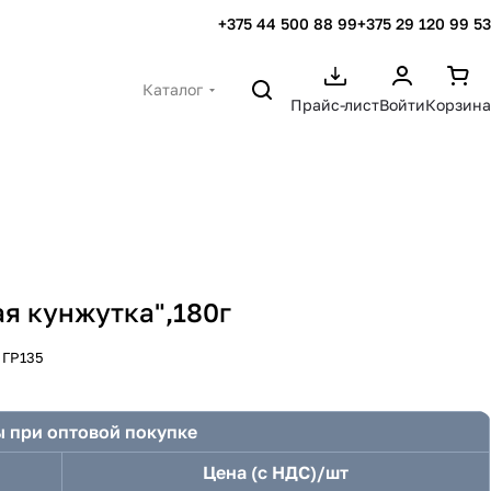
+375 44 500 88 99
+375 29 120 99 53
Каталог
Прайс-лист
Войти
Корзина
ая кунжутка",180г
:
ГР135
 при оптовой покупке
Цена (с НДС)/шт