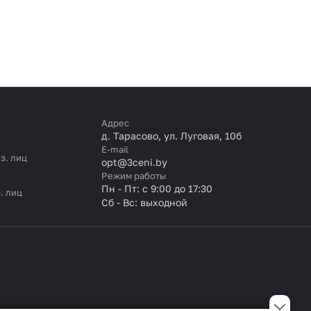
Адрес
д. Тарасово, ул. Луговая, 10б
E-mail
з. лиц
opt@3ceni.by
Режим работы
Пн - Пт: с 9:00 до 17:30
. лиц
Сб - Вс: выходной