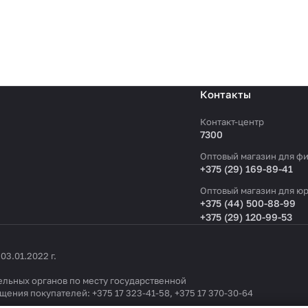
Контакты
Контакт-центр
7300
Оптовый магазин для фи
+375 (29) 169-89-41
Оптовый магазин для юр
+375 (44) 500-88-99
+375 (29) 120-99-53
3.01.2022 г.
льных органов по месту государственной
ащения покупателей:
+375 17 323-41-58
,
+375 17 370-30-64