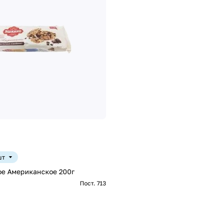
шт
ое Американское 200г
Пост. 713