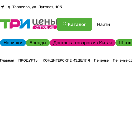
д. Тарасово, ул. Луговая, 10б
Каталог
Новинки
Бренды
Доставка товаров из Китая
Школ
Главная
ПРОДУКТЫ
КОНДИТЕРСКИЕ ИЗДЕЛИЯ
Печенье
Печенье с