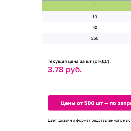
1
10
50
250
Текущая цена за шт (с НДС):
3.78 руб.
Цены от 500 шт — по запр
Цвет, дизайн и форма представленного на с