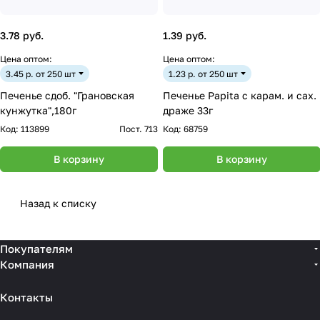
3.78 руб.
1.39 руб.
Цена оптом:
Цена оптом:
3.45 р. от 250 шт
1.23 р. от 250 шт
Печенье сдоб. "Грановская
Печенье Papita с карам. и сах.
кунжутка",180г
драже 33г
Код:
113899
Пост. 713
Код:
68759
В корзину
В корзину
Назад к списку
Покупателям
Компания
Контакты