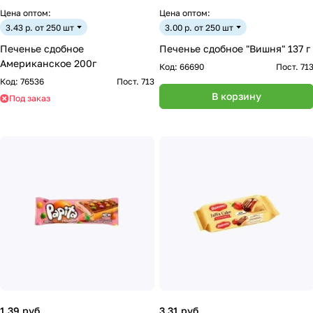
Цена оптом:
Цена оптом:
3.43 р. от 250 шт
3.00 р. от 250 шт
Печенье сдобное
Печенье сдобное "Вишня" 137 г
Американское 200г
Код:
66690
Пост. 71
Код:
76536
Пост. 713
В корзину
Под заказ
1.39 руб.
3.31 руб.