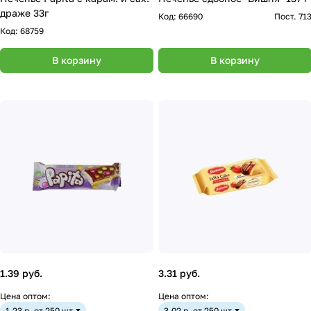
драже 33г
Код:
66690
Пост. 71
Код:
68759
В корзину
В корзину
1.39 руб.
3.31 руб.
Цена оптом:
Цена оптом:
1.23 р. от 250 шт
3.02 р. от 250 шт