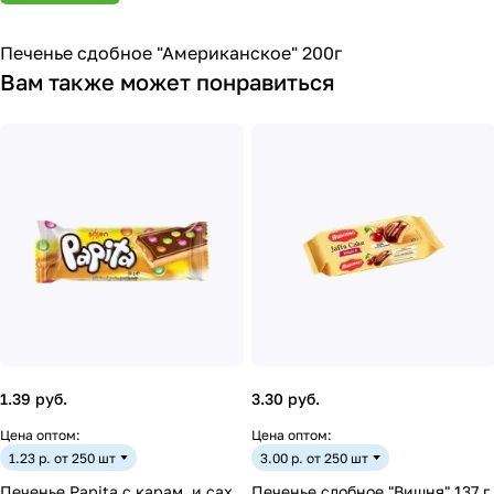
Печенье сдобное "Американское" 200г
Вам также может понравиться
1.39 руб.
3.30 руб.
Цена оптом:
Цена оптом:
1.23 р. от 250 шт
3.00 р. от 250 шт
Печенье Papita с карам. и сах.
Печенье сдобное "Вишня" 137 г