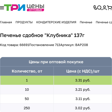
Главная
ПРОДУКТЫ
КОНДИТЕРСКИЕ ИЗДЕЛИЯ
Печенье
Печенье с
Печенье сдобное "Клубника" 137г
Код товара:
66691
Постановление 713
Артикул:
ВАР208
Цены при оптовой покупке
Количество, от
Цена (с НДС)/шт
1
3.31 руб.
10
3.21 руб.
50
3.11 руб.
250
3.02 руб.