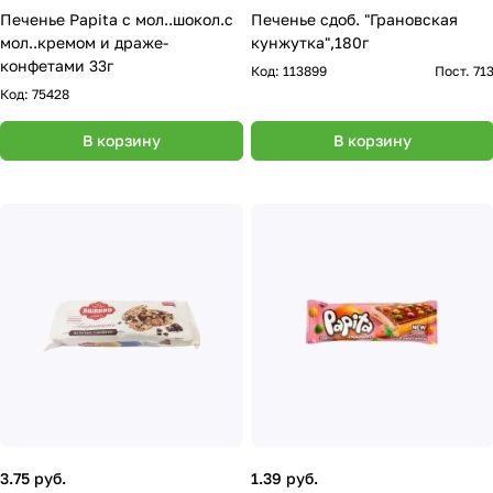
Печенье Papita с мол..шокол.с
Печенье сдоб. "Грановская
мол..кремом и драже-
кунжутка",180г
конфетами 33г
Код:
113899
Пост. 71
Код:
75428
В корзину
В корзину
3.75 руб.
1.39 руб.