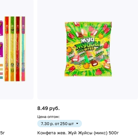
8.49 руб.
Цена оптом:
7.30 р. от 250 шт
5г
Конфета жев. Жуй Жуйсы (микс) 500г