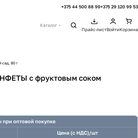
+375 44 500 88 99
+375 29 120 99 53
Каталог
Прайс-лист
Войти
Корзина
сад, 80 г
ФЕТЫ с фруктовым соком
 при оптовой покупке
Цена (с НДС)/шт