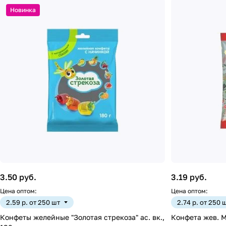
Новинка
3.50 руб.
3.19 руб.
Цена оптом:
Цена оптом:
2.59 р. от 250 шт
2.74 р. от 250 
Конфеты желейные "Золотая стрекоза" ас. вк.,
Конфета жев. М