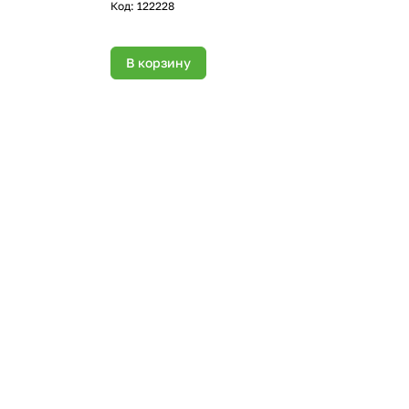
Код:
122228
В корзину