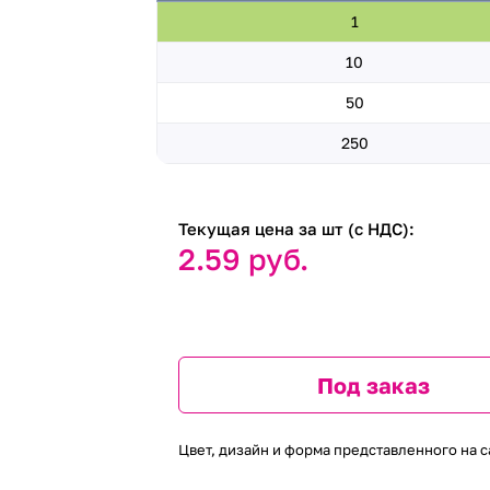
1
10
50
250
Текущая цена за шт (с НДС):
2.59 руб.
Под заказ
Цвет, дизайн и форма представленного на с