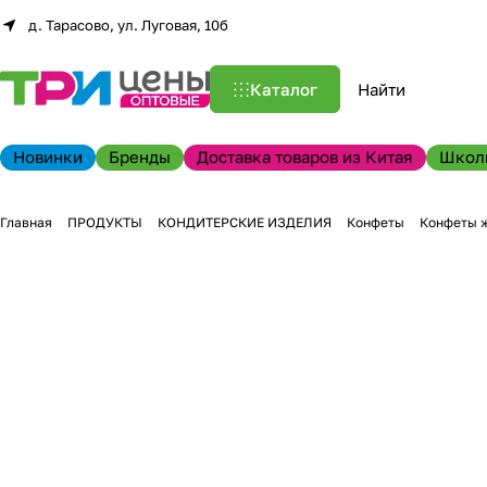
д. Тарасово, ул. Луговая, 10б
Каталог
Новинки
Бренды
Доставка товаров из Китая
Школ
Главная
ПРОДУКТЫ
КОНДИТЕРСКИЕ ИЗДЕЛИЯ
Конфеты
Конфеты 