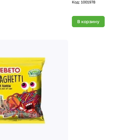
Код:
1001978
В корзину