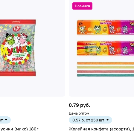
Новинка
0.79 руб.
Цена оптом:
шт
0.57 р. от 250 шт
усики (микс) 180г
Желейная конфета (ассорти), 1