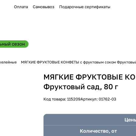
Оплата
Самовывоз
Подарочные сертификаты
ьный сезон
желейные
МЯГКИЕ ФРУКТОВЫЕ КОНФЕТЫ с фруктовым соком Фруктовый 
МЯГКИЕ ФРУКТОВЫЕ КОН
Фруктовый сад, 80 г
Код товара:
115209
Артикул:
01762-03
Цены
Количество, от