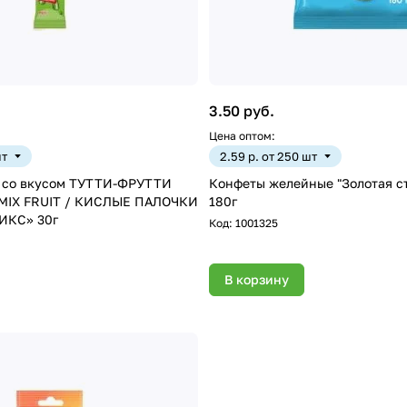
3.50 руб.
Цена оптом:
шт
2.59 р. от 250 шт
ом ТУТТИ-ФРУТТИ
Конфеты желейные "Золотая стр
MIX FRUIT / КИСЛЫЕ ПАЛОЧКИ
180г
ФРУКТОВЫЙ МИКС» 30г
Код:
1001325
В корзину