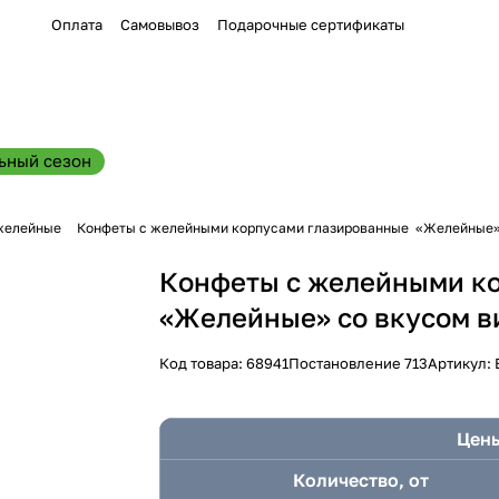
Оплата
Самовывоз
Подарочные сертификаты
ьный сезон
желейные
Конфеты с желейными корпусами глазированные «Желейные» 
Конфеты с желейными к
«Желейные» со вкусом в
Код товара:
68941
Постановление 713
Артикул:
Цены
Количество, от