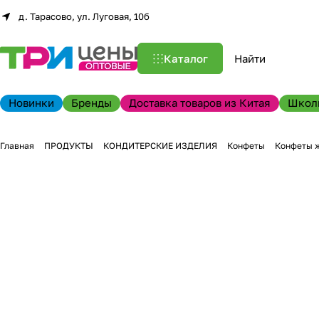
д. Тарасово, ул. Луговая, 10б
Каталог
Новинки
Бренды
Доставка товаров из Китая
Школ
Главная
ПРОДУКТЫ
КОНДИТЕРСКИЕ ИЗДЕЛИЯ
Конфеты
Конфеты 