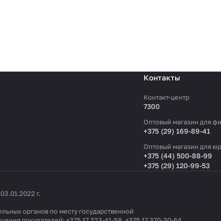
Контакты
Контакт-центр
7300
Оптовый магазин для фи
+375 (29) 169-89-41
Оптовый магазин для юр
+375 (44) 500-88-99
+375 (29) 120-99-53
3.01.2022 г.
льных органов по месту государственной
ащения покупателей:
+375 17 323-41-58
,
+375 17 370-30-64