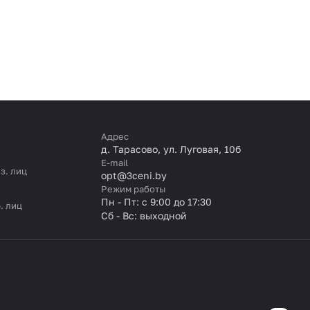
Адрес
д. Тарасово, ул. Луговая, 10б
E-mail
з. лиц
opt@3ceni.by
Режим работы
Пн - Пт: с 9:00 до 17:30
. лиц
Сб - Вс: выходной