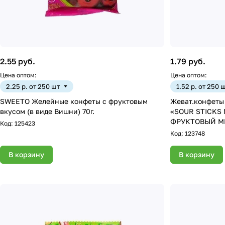
2.55 руб.
1.79 руб.
Цена оптом:
Цена оптом:
2.25 р. от 250 шт
1.52 р. от 250 
SWEETO Желейные конфеты с фруктовым
Жеват.конфеты со вкус
вкусом (в виде Вишни) 70г.
«SOUR STICKS 
Код:
125423
Код:
123748
В корзину
В корзину