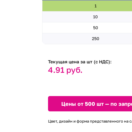
1
10
50
250
Текущая цена за шт (с НДС):
4.91 руб.
Цены от 500 шт — по запр
Цвет, дизайн и форма представленного на с