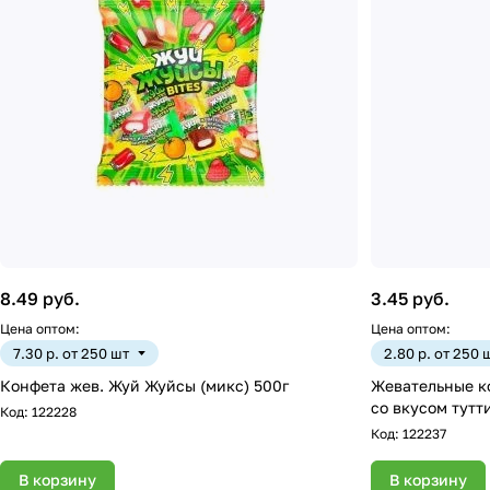
8.49 руб.
3.45 руб.
Цена оптом:
Цена оптом:
7.30 р. от 250 шт
2.80 р. от 250 
Конфета жев. Жуй Жуйсы (микс) 500г
Жевательные к
со вкусом тутт
Код:
122228
Код:
122237
В корзину
В корзину