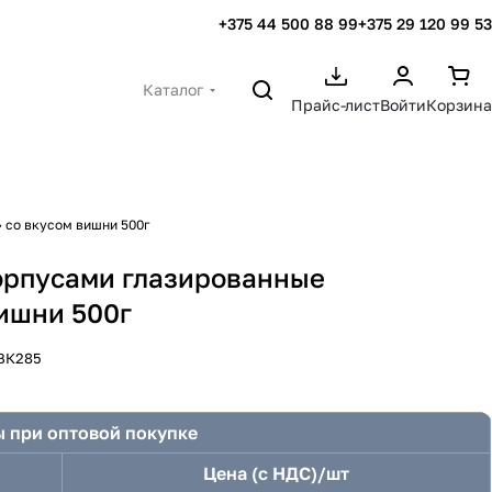
+375 44 500 88 99
+375 29 120 99 53
Каталог
Прайс-лист
Войти
Корзина
со вкусом вишни 500г
орпусами глазированные
ишни 500г
ВК285
 при оптовой покупке
Цена (с НДС)/шт