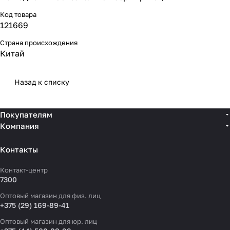
Код товара
121669
Страна происхождения
Китай
Назад к списку
Покупателям
Компания
Контакты
Контакт-центр
7300
Оптовый магазин для физ. лиц
+375 (29) 169-89-41
Оптовый магазин для юр. лиц