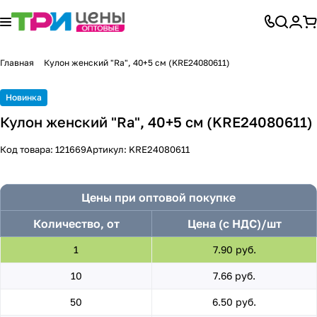
Главная
Кулон женский "Ra", 40+5 см (KRE24080611)
Новинка
Кулон женский "Ra", 40+5 см (KRE24080611)
Код товара:
121669
Артикул:
KRE24080611
Цены при оптовой покупке
Количество, от
Цена (с НДС)/шт
1
7.90 руб.
10
7.66 руб.
50
6.50 руб.