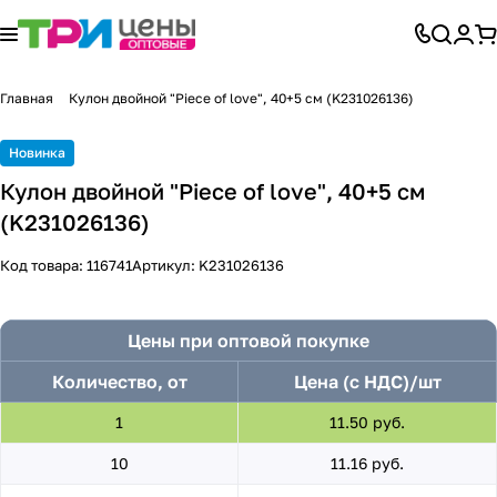
Главная
Кулон двойной "Piece of love", 40+5 см (K231026136)
Новинка
Кулон двойной "Piece of love", 40+5 см
(K231026136)
Код товара:
116741
Артикул:
K231026136
Цены при оптовой покупке
Количество, от
Цена (с НДС)/шт
1
11.50 руб.
10
11.16 руб.