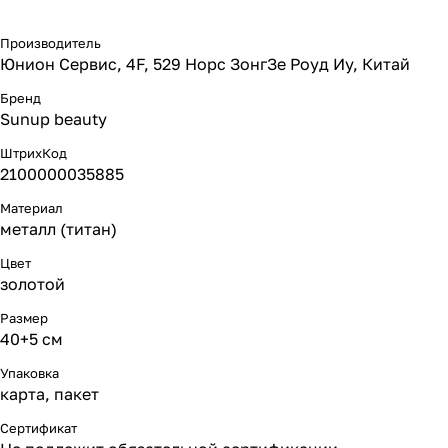
Производитель
Юнион Сервис, 4F, 529 Норс ЗонгЗе Роуд Иу, Китай
Бренд
Sunup beauty
ШтрихКод
2100000035885
Материал
металл (титан)
Цвет
золотой
Размер
40+5 см
Упаковка
карта, пакет
Сертификат