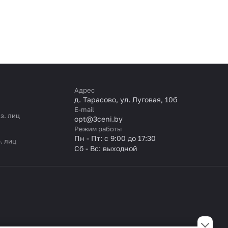
Адрес
д. Тарасово, ул. Луговая, 10б
E-mail
з. лиц
opt@3ceni.by
Режим работы
Пн - Пт: с 9:00 до 17:30
. лиц
Сб - Вс: выходной