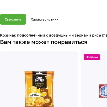
Описание
Характеристики
Козинак подсолнечный с воздушными зернами риса г
Вам также может понравиться
Новинка