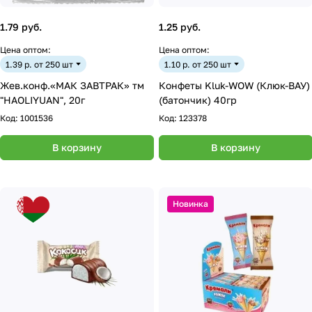
1.79 руб.
1.25 руб.
Цена оптом:
Цена оптом:
1.39 р. от 250 шт
1.10 р. от 250 шт
Жев.конф.«МАК ЗАВТРАК» тм
Конфеты Kluk-WOW (Клюк-ВАУ)
"HAOLIYUAN", 20г
(батончик) 40гр
Код:
1001536
Код:
123378
В корзину
В корзину
Новинка