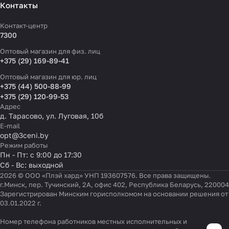
Контакты
Контакт-центр
7300
Оптовый магазин для физ. лиц
+375 (29) 169-89-41
Оптовый магазин для юр. лиц
+375 (44) 500-88-99
+375 (29) 120-99-53
Адрес
д. Тарасово, ул. Луговая, 10б
E-mail
opt@3ceni.by
Режим работы
Пн - Пт: с 9:00 до 17:30
Сб - Вс: выходной
2026 © ООО «Плэй хард» УНП 193607576. Все права защищены.
г.Минск, пер. Тучинский, 2А, офис 402, Республика Беларусь, 220004
Зарегистрирован Минским горисполкомом на основании решения от
03.01.2022 г.
Номер телефона работников местных исполнительных и
Настройки файлов cookie