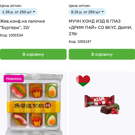
Цена оптом:
Цена оптом:
1.39 р. от 250 шт
8.15 р. от 250 шт
Жев.конф.на палочке
МУЧН КОНД ИЗД В ГЛАЗ
"Бургеры", 22г
«ДРИМ ПАЙ» СО ВКУС ДЫНИ,
276г
Код:
1001534
Код:
1001147
В корзину
В корзину
Новинка