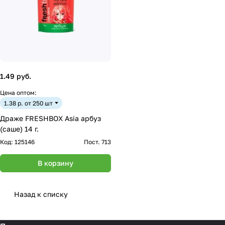
1.49 руб.
Цена оптом:
1.38 р. от 250 шт
Драже FRESHBOX Asia арбуз
(саше) 14 г.
Код:
125146
Пост. 713
В корзину
Назад к списку