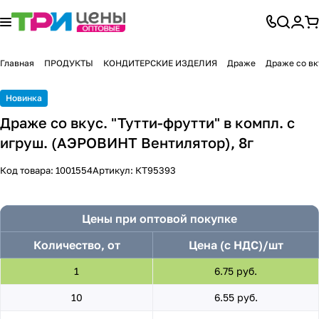
Главная
ПРОДУКТЫ
КОНДИТЕРСКИЕ ИЗДЕЛИЯ
Драже
Драже со вк
Новинка
Драже со вкус. "Тутти-фрутти" в компл. с
игруш. (АЭРОВИНТ Вентилятор), 8г
Код товара:
1001554
Артикул:
КТ95393
Цены при оптовой покупке
Количество, от
Цена (с НДС)/шт
1
6.75 руб.
10
6.55 руб.