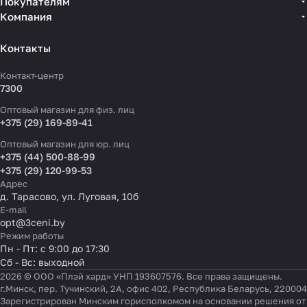
Покупателям
Компания
Контакты
Контакт-центр
7300
Оптовый магазин для физ. лиц
+375 (29) 169-89-41
Оптовый магазин для юр. лиц
+375 (44) 500-88-99
+375 (29) 120-99-53
Адрес
д. Тарасово, ул. Луговая, 10б
E-mail
opt@3ceni.by
Режим работы
Пн - Пт: с 9:00 до 17:30
Сб - Вс: выходной
2026 © ООО «Плэй хард» УНП 193607576. Все права защищены.
г.Минск, пер. Тучинский, 2А, офис 402, Республика Беларусь, 220004
Зарегистрирован Минским горисполкомом на основании решения от