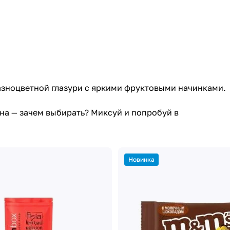
разноцветной глазури с яркими фруктовыми начинками.
ина — зачем выбирать? Миксуй и попробуй в
Новинка