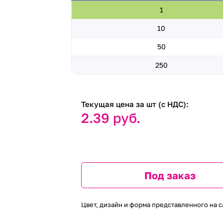
1
10
50
250
Текущая цена за шт (с НДС):
2.39 руб.
Под заказ
Цвет, дизайн и форма представленного на с