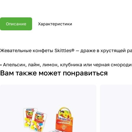
Описание
Характеристики
Жевательные конфеты Skittles® — драже в хрустящей 
• Апельсин, лайм, лимон, клубника или черная смород
Вам также может понравиться