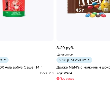
3.29 руб.
Цена оптом:
шт
2.98 р. от 250 шт
 Asia арбуз (саше) 14 г.
Пост. 713
Код:
72434
Под заказ