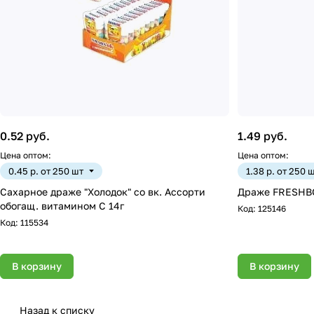
0.52 руб.
1.49 руб.
Цена оптом:
Цена оптом:
0.45 р. от 250 шт
1.38 р. от 250 
Сахарное драже "Холодок" со вк. Ассорти
Драже FRESHBOX
обогащ. витамином С 14г
Код:
125146
Код:
115534
В корзину
В корзину
Назад к списку