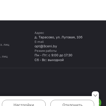
Адрес
д. Тарасово, ул. Луговая, 10б
E-mail
з. лиц
opt@3ceni.by
Режим работы
Пн - Пт: с 9:00 до 17:30
. лиц
Сб - Вс: выходной
Настройки
Отклонить