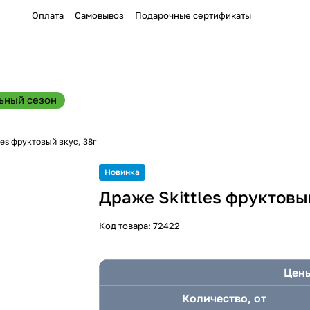
Оплата
Самовывоз
Подарочные сертификаты
ьный сезон
les фруктовый вкус, 38г
Новинка
Драже Skittles фруктовый
Код товара:
72422
Цены
Количество, от