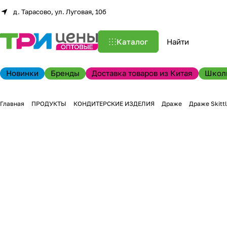
д. Тарасово, ул. Луговая, 10б
Каталог
Новинки
Бренды
Доставка товаров из Китая
Школ
Главная
ПРОДУКТЫ
КОНДИТЕРСКИЕ ИЗДЕЛИЯ
Драже
Драже Skitt