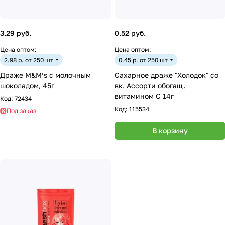
3.29 руб.
0.52 руб.
Цена оптом:
Цена оптом:
2.98 р. от 250 шт
0.45 р. от 250 шт
Драже M&M’s с молочным
Сахарное драже "Холодок" со
шоколадом, 45г
вк. Ассорти обогащ.
витамином С 14г
Код:
72434
Код:
115534
Под заказ
В корзину