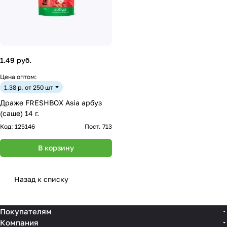
1.49 руб.
Цена оптом:
1.38 р. от 250 шт
Драже FRESHBOX Asia арбуз
(саше) 14 г.
Код:
125146
Пост. 713
В корзину
Назад к списку
Покупателям
Компания