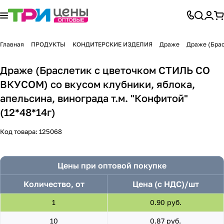
Главная
ПРОДУКТЫ
КОНДИТЕРСКИЕ ИЗДЕЛИЯ
Драже
Драже (Брас
Драже (Браслетик с цветочком СТИЛЬ СО
ВКУСОМ) со вкусом клубники, яблока,
апельсина, винограда т.м. "Конфитой"
(12*48*14г)
Код товара:
125068
Цены при оптовой покупке
Количество, от
Цена (с НДС)/шт
1
0.90 руб.
10
0.87 руб.