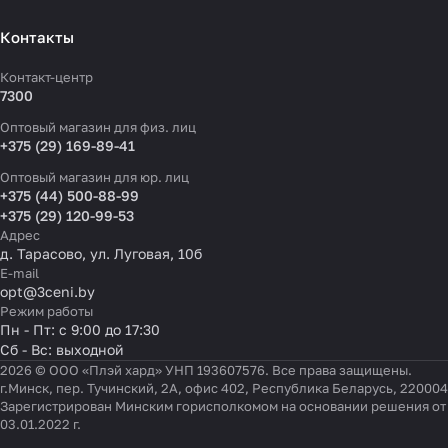
Контакты
Контакт-центр
7300
Оптовый магазин для физ. лиц
+375 (29) 169-89-41
Оптовый магазин для юр. лиц
+375 (44) 500-88-99
+375 (29) 120-99-53
Адрес
д. Тарасово, ул. Луговая, 10б
E-mail
opt@3ceni.by
Режим работы
Пн - Пт: с 9:00 до 17:30
Сб - Вс: выходной
2026 © ООО «Плэй хард» УНП 193607576. Все права защищены.
г.Минск, пер. Тучинский, 2А, офис 402, Республика Беларусь, 220004
Зарегистрирован Минским горисполкомом на основании решения от
03.01.2022 г.