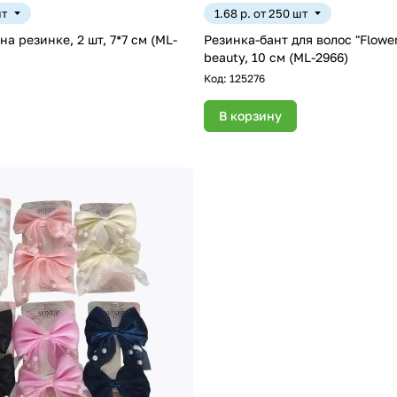
шт
1.68 р. от 250 шт
е, 2 шт, 7*7 см (ML-
Резинка-бант для волос "Flowe
beauty, 10 см (ML-2966)
Код:
125276
В корзину