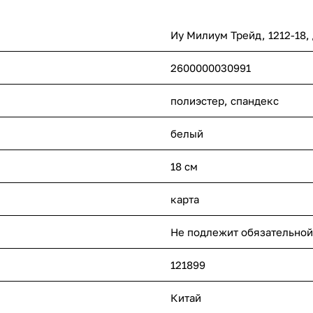
Иу Милиум Трейд, 1212-18,
2600000030991
полиэстер, спандекс
белый
18 см
карта
Не подлежит обязательной
121899
Китай