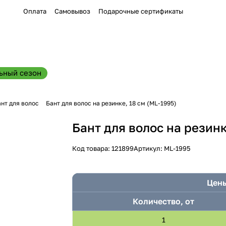
Оплата
Самовывоз
Подарочные сертификаты
ьный сезон
нт для волос
Бант для волос на резинке, 18 см (ML-1995)
Бант для волос на резинк
Код товара:
121899
Артикул:
ML-1995
Цены
Количество, от
1