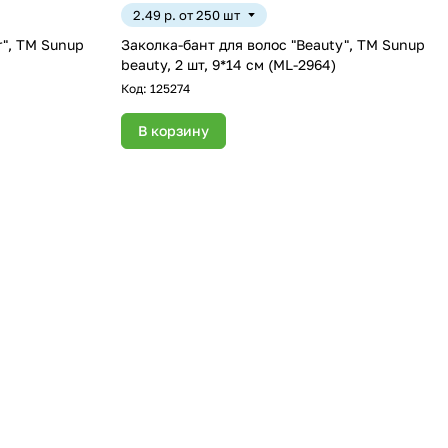
2.49 р. от 250 шт
r", ТМ Sunup
Заколка-бант для волос "Beauty", ТМ Sunup
beauty, 2 шт, 9*14 см (ML-2964)
Код:
125274
В корзину