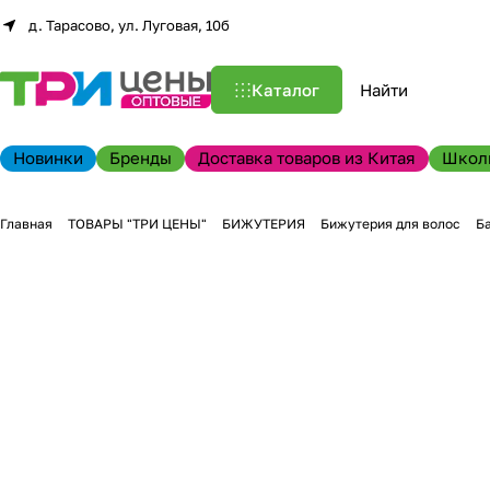
д. Тарасово, ул. Луговая, 10б
Каталог
Новинки
Бренды
Доставка товаров из Китая
Школ
Главная
ТОВАРЫ "ТРИ ЦЕНЫ"
БИЖУТЕРИЯ
Бижутерия для волос
Ба