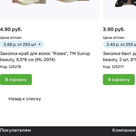
4.90 руб.
3.90 руб.
Цена оптом:
Цена оптом:
3.68 р. от 250 шт
2.43 р. от 250 
Заколка-краб для волос "Roses", ТМ Sunup
Заколка-бант д
beauty, 6,5*8 см (ML-2974)
beauty, 2 шт, 8
Код:
125278
Код:
125277
В корзину
В корзину
Назад к списку
Покупателям
Компания