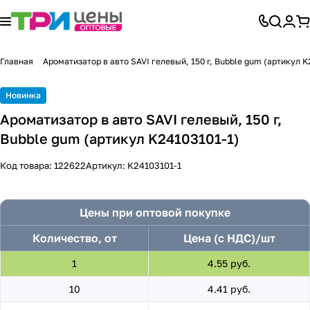
Главная
Ароматизатор в авто SAVI гелевый, 150 г, Bubble gum (артикул K
Новинка
Ароматизатор в авто SAVI гелевый, 150 г,
Bubble gum (артикул K24103101-1)
Код товара:
122622
Артикул:
K24103101-1
Цены при оптовой покупке
Количество, от
Цена (с НДС)/шт
1
4.55 руб.
10
4.41 руб.