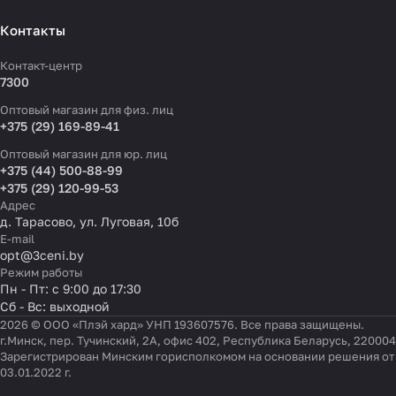
Контакты
Контакт-центр
7300
Оптовый магазин для физ. лиц
+375 (29) 169-89-41
Оптовый магазин для юр. лиц
+375 (44) 500-88-99
+375 (29) 120-99-53
Адрес
д. Тарасово, ул. Луговая, 10б
E-mail
opt@3ceni.by
Режим работы
Пн - Пт: с 9:00 до 17:30
Сб - Вс: выходной
2026 © ООО «Плэй хард» УНП 193607576. Все права защищены.
г.Минск, пер. Тучинский, 2А, офис 402, Республика Беларусь, 220004
Зарегистрирован Минским горисполкомом на основании решения от
03.01.2022 г.