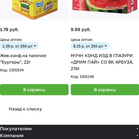
1.79 руб.
9.99 руб.
Цена оптом:
Цена оптом:
1.39 р. от 250 шт
8.15 р. от 250 шт
Жев.конф.на палочке
МУЧН КОНД ИЗД В ГЛАЗУРИ
"Бургеры", 22г
«ДРИМ ПАЙ» СО ВК АРБУЗА,
276г
Код:
1001534
Код:
1001146
В корзину
В корзину
Назад к списку
Покупателям
Компания