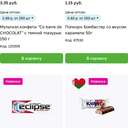
3.35 руб.
1.15 руб.
Цена оптом:
Цена оптом:
2.89 р. от 250 шт
0.83 р. от 250 шт
Мультизл.конфеты "Co barre de
Попкорн Бомбастер со вкусом
CHOCOLAT" с темной глазурью
карамели 50г
150 г
Код:
67530
Код:
120309
В корзину
В корзину
Новинка
Новинка