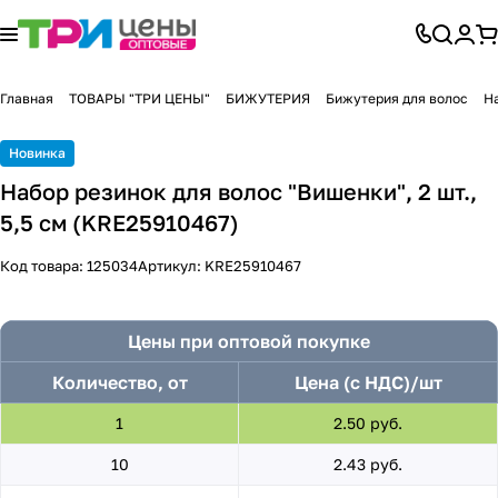
Главная
ТОВАРЫ "ТРИ ЦЕНЫ"
БИЖУТЕРИЯ
Бижутерия для волос
На
Новинка
Набор резинок для волос "Вишенки", 2 шт.,
5,5 см (KRE25910467)
Код товара:
125034
Артикул:
KRE25910467
Цены при оптовой покупке
Количество, от
Цена (с НДС)/шт
1
2.50 руб.
10
2.43 руб.