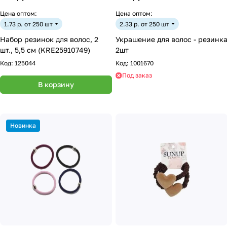
Цена оптом:
Цена оптом:
1.73 р. от 250 шт
2.33 р. от 250 шт
Набор резинок для волос, 2
Украшение для волос - резинк
шт., 5,5 см (KRE25910749)
2шт
Код:
125044
Код:
1001670
Под заказ
В корзину
Новинка