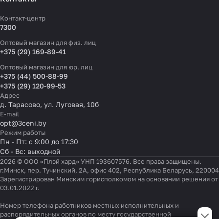
Контакт-центр
7300
Оптовый магазин для физ. лиц
+375 (29) 169-89-41
Оптовый магазин для юр. лиц
+375 (44) 500-88-99
+375 (29) 120-99-53
Адрес
д. Тарасово, ул. Луговая, 10б
E-mail
opt@3ceni.by
Режим работы
Пн - Пт: с 9:00 до 17:30
Сб - Вс: выходной
2026 © ООО «Плэй хард» УНП 193607576. Все права защищены.
г.Минск, пер. Тучинский, 2А, офис 402, Республика Беларусь, 220004
Зарегистрирован Минским горисполкомом на основании решения от
03.01.2022 г.
Номер телефона работников местных исполнительных и
Настройки файлов cookie
распорядительных органов по месту государственной