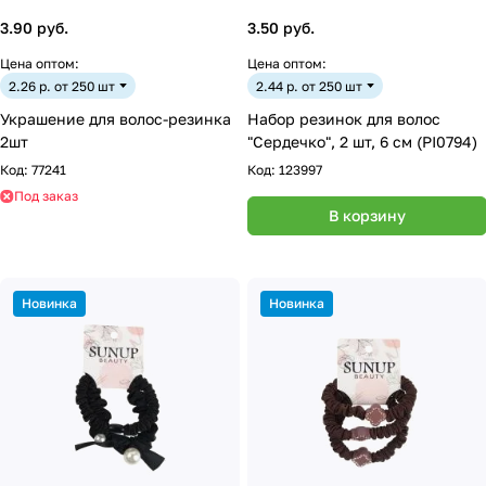
3.90 руб.
3.50 руб.
Цена оптом:
Цена оптом:
2.26 р. от 250 шт
2.44 р. от 250 шт
Украшение для волос-резинка
Набор резинок для волос
2шт
"Сердечко", 2 шт, 6 см (PI0794)
Код:
77241
Код:
123997
Под заказ
В корзину
Новинка
Новинка