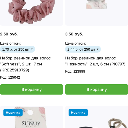
2.50 руб.
3.50 руб.
Цена оптом:
Цена оптом:
1.70 р. от 250 шт
2.44 р. от 250 шт
Набор резинок для волос
Набор резинок для волос
"Softness", 2 шт., 7 см
"Нежность", 2 шт, 6 см (PI0797)
(KRE25910729)
Код:
123999
Код:
125042
В корзину
В корзину
Новинка
Новинка