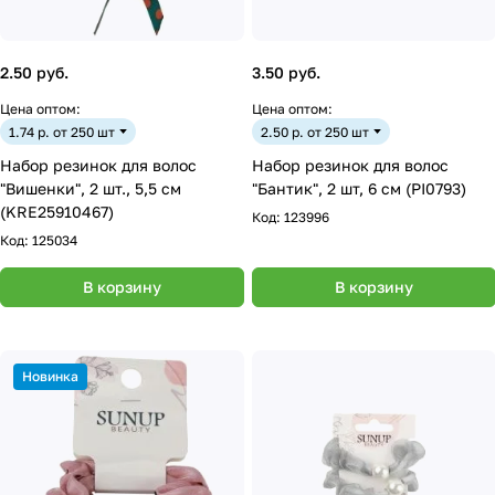
2.50 руб.
3.50 руб.
Цена оптом:
Цена оптом:
1.74 р. от 250 шт
2.50 р. от 250 шт
Набор резинок для волос
Набор резинок для волос
"Вишенки", 2 шт., 5,5 см
"Бантик", 2 шт, 6 см (PI0793)
(KRE25910467)
Код:
123996
Код:
125034
В корзину
В корзину
Новинка