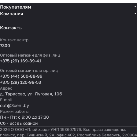
Покупателям
Компания
Контакты
Контакт-центр
7300
Оптовый магазин для физ. лиц
+375 (29) 169-89-41
Оптовый магазин для юр. лиц
+375 (44) 500-88-99
+375 (29) 120-99-53
Адрес
д. Тарасово, ул. Луговая, 10б
E-mail
opt@3ceni.by
Режим работы
Пн - Пт: с 9:00 до 17:30
Сб - Вс: выходной
2026 © ООО «Плэй хард» УНП 193607576. Все права защищены.
г.Минск, пер. Тучинский, 2А, офис 402, Республика Беларусь, 220004