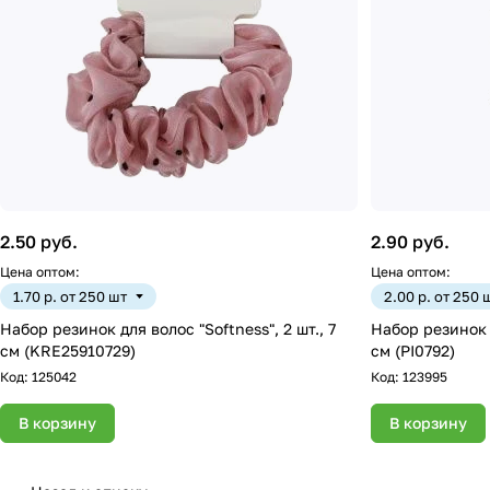
2.50 руб.
2.90 руб.
Цена оптом:
Цена оптом:
1.70 р. от 250 шт
2.00 р. от 250 
Набор резинок для волос "Softness", 2 шт., 7
Набор резинок д
см (KRE25910729)
см (PI0792)
Код:
125042
Код:
123995
В корзину
В корзину