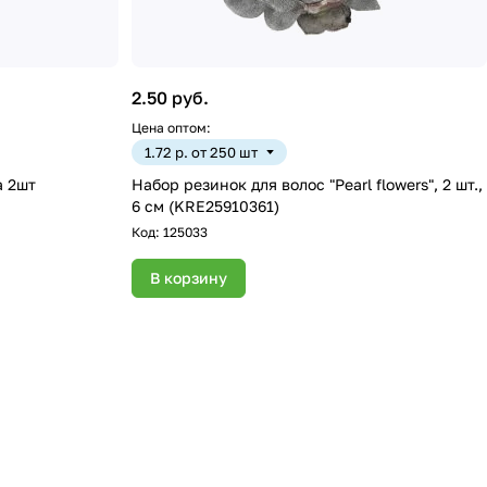
2.50 руб.
Цена оптом:
1.72 р. от 250 шт
а 2шт
Набор резинок для волос "Pearl flowers", 2 шт.,
6 см (KRE25910361)
Код:
125033
В корзину