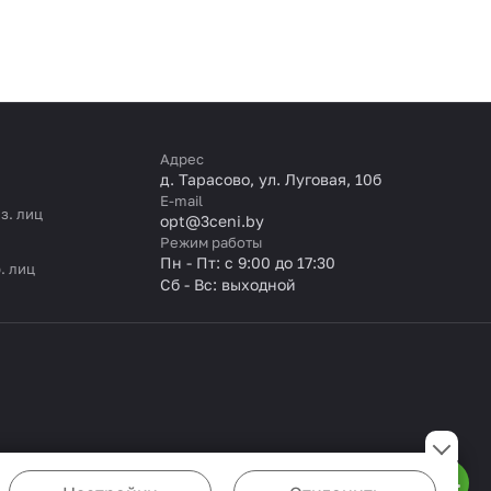
Адрес
д. Тарасово, ул. Луговая, 10б
E-mail
з. лиц
opt@3ceni.by
Режим работы
Пн - Пт: с 9:00 до 17:30
. лиц
Сб - Вс: выходной