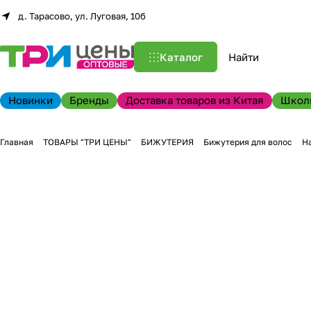
д. Тарасово, ул. Луговая, 10б
Каталог
Новинки
Бренды
Доставка товаров из Китая
Школ
Главная
ТОВАРЫ "ТРИ ЦЕНЫ"
БИЖУТЕРИЯ
Бижутерия для волос
На