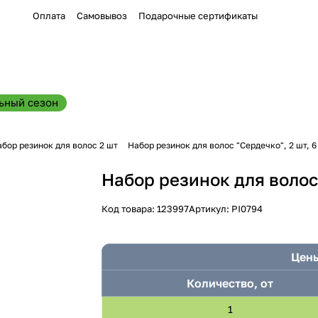
Оплата
Самовывоз
Подарочные сертификаты
ьный сезон
бор резинок для волос 2 шт
Набор резинок для волос "Сердечко", 2 шт, 6
Набор резинок для волос 
Код товара:
123997
Артикул:
PI0794
Цены
Количество, от
1