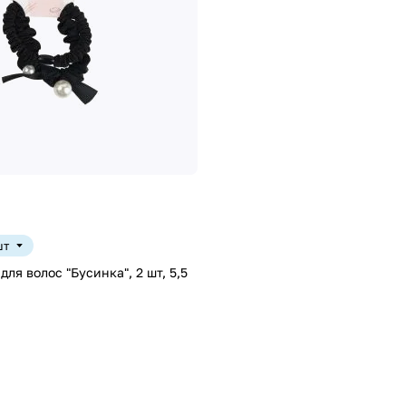
шт
ля волос "Бусинка", 2 шт, 5,5