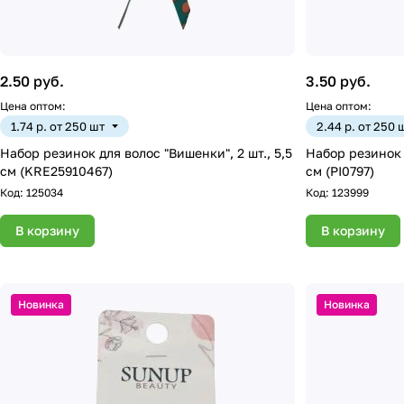
2.50 руб.
3.50 руб.
Цена оптом:
Цена оптом:
1.74 р. от 250 шт
2.44 р. от 250 
Набор резинок для волос "Вишенки", 2 шт., 5,5
Набор резинок 
см (KRE25910467)
см (PI0797)
Код:
125034
Код:
123999
В корзину
В корзину
Новинка
Новинка