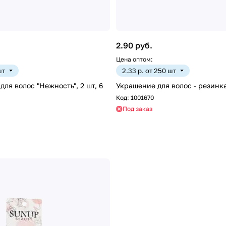
2.90 руб.
Цена оптом:
шт
2.33 р. от 250 шт
для волос "Нежность", 2 шт, 6
Украшение для волос - резинк
Код:
1001670
Под заказ