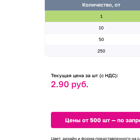
Количество, от
1
10
50
250
Текущая цена за шт (с НДС):
2.90 руб.
Цены от 500 шт — по запр
Цвет, дизайн и форма представленного на с