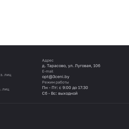
Адрес
д. Тарасово, ул. Луговая, 10б
E-mail
з. лиц
opt@3ceni.by
Режим работы
Пн - Пт: с 9:00 до 17:30
. лиц
Сб - Вс: выходной