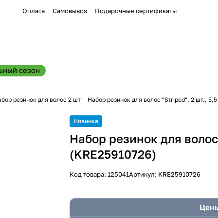
Оплата
Самовывоз
Подарочные сертификаты
ьный сезон
бор резинок для волос 2 шт
Набор резинок для волос "Striped", 2 шт., 5,
Новинка
Набор резинок для волос "
(KRE25910726)
Код товара:
125041
Артикул:
KRE25910726
Цены