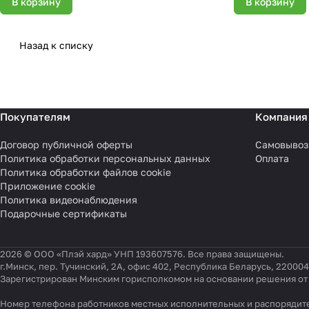
В корзину
В корзину
Назад к списку
Покупателям
Компания
Договор публичной оферты
Самовывоз
Политика обработки персональных данных
Оплата
Политика обработки файлов cookie
Приложение cookie
Политика видеонаблюдения
Подарочные сертификаты
2026 © ООО «Плэй хард» УНП 193607576. Все права защищены.
г.Минск, пер. Тучинский, 2А, офис 402, Республика Беларусь, 220004
Зарегистрирован Минским горисполкомом на основании решения от 0
Номер телефона работников местных исполнительных и распорядите