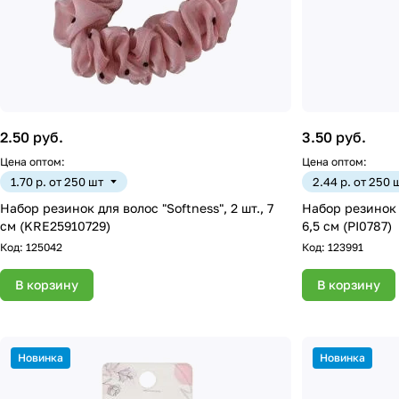
2.50 руб.
3.50 руб.
Цена оптом:
Цена оптом:
1.70 р. от 250 шт
2.44 р. от 250 
Набор резинок для волос "Softness", 2 шт., 7
Набор резинок 
см (KRE25910729)
6,5 см (PI0787)
Код:
125042
Код:
123991
В корзину
В корзину
Новинка
Новинка