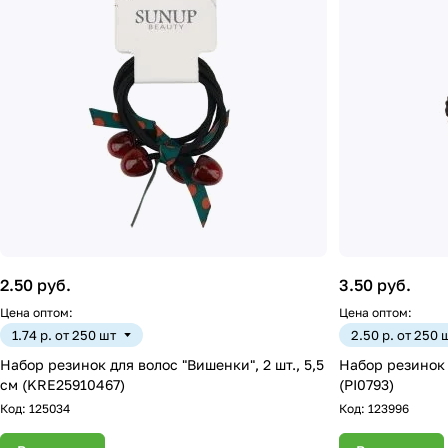
2.50 руб.
3.50 руб.
Цена оптом:
Цена оптом:
1.74 р. от 250 шт
2.50 р. от 250 
Набор резинок для волос "Вишенки", 2 шт., 5,5
Набор резинок д
см (KRE25910467)
(PI0793)
Код:
125034
Код:
123996