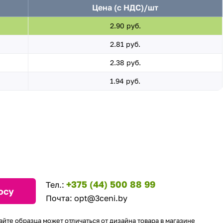
Цена (с НДС)/шт
2.90 руб.
2.81 руб.
2.38 руб.
1.94 руб.
+375 (44) 500 88 99
Тел.:
осу
Почта:
opt@3ceni.by
айте образца может отличаться от дизайна товара в магазине