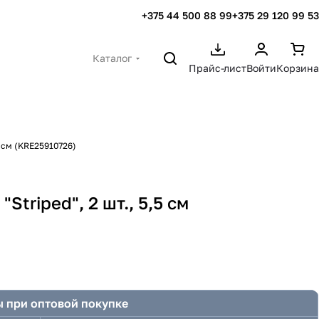
+375 44 500 88 99
+375 29 120 99 53
Каталог
Прайс-лист
Войти
Корзина
5 см (KRE25910726)
Striped", 2 шт., 5,5 см
 при оптовой покупке