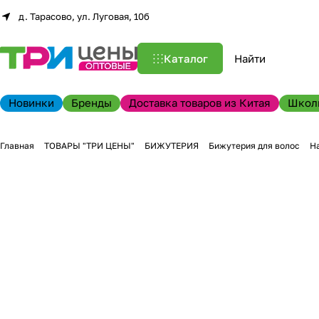
д. Тарасово, ул. Луговая, 10б
Каталог
Новинки
Бренды
Доставка товаров из Китая
Школ
Главная
ТОВАРЫ "ТРИ ЦЕНЫ"
БИЖУТЕРИЯ
Бижутерия для волос
На