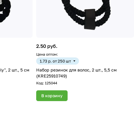
2.50 руб.
Цена оптом:
1.73 р. от 250 шт
", 2 шт., 5 см
Набор резинок для волос, 2 шт., 5,5 см
(KRE25910749)
Код:
125044
В корзину