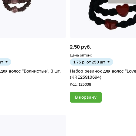
2.50 руб.
Цена оптом:
шт
1.75 р. от 250 шт
для волос "Волнистые", 3 шт,
Набор резинок для волос "Lovely
(KRE25910694)
Код:
125038
В корзину