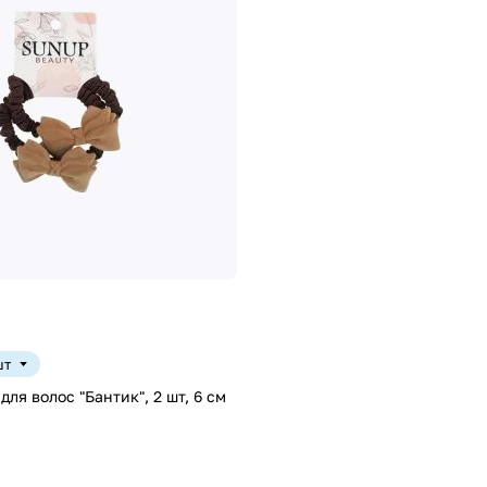
шт
ля волос "Бантик", 2 шт, 6 см