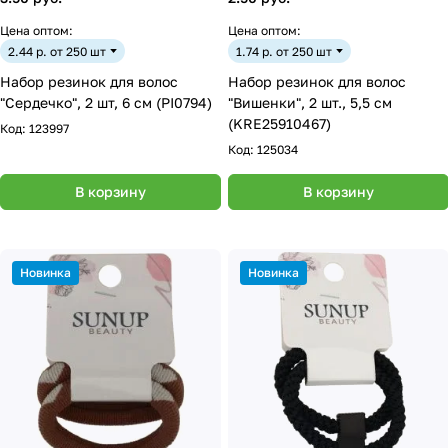
Цена оптом:
Цена оптом:
2.44 р. от 250 шт
1.74 р. от 250 шт
Набор резинок для волос
Набор резинок для волос
"Сердечко", 2 шт, 6 см (PI0794)
"Вишенки", 2 шт., 5,5 см
(KRE25910467)
Код:
123997
Код:
125034
В корзину
В корзину
Новинка
Новинка