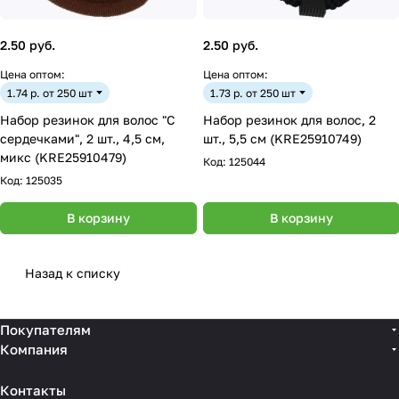
2.50 руб.
2.50 руб.
Цена оптом:
Цена оптом:
1.74 р. от 250 шт
1.73 р. от 250 шт
Набор резинок для волос "С
Набор резинок для волос, 2
сердечками", 2 шт., 4,5 см,
шт., 5,5 см (KRE25910749)
микс (KRE25910479)
Код:
125044
Код:
125035
В корзину
В корзину
Назад к списку
Покупателям
Компания
Контакты