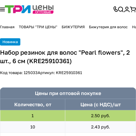
Главная
ТОВАРЫ "ТРИ ЦЕНЫ"
БИЖУТЕРИЯ
Бижутерия для волос
На
Новинка
Набор резинок для волос "Pearl flowers", 2
шт., 6 см (KRE25910361)
Код товара:
125033
Артикул:
KRE25910361
Цены при оптовой покупке
Количество, от
Цена (с НДС)/шт
1
2.50 руб.
10
2.43 руб.