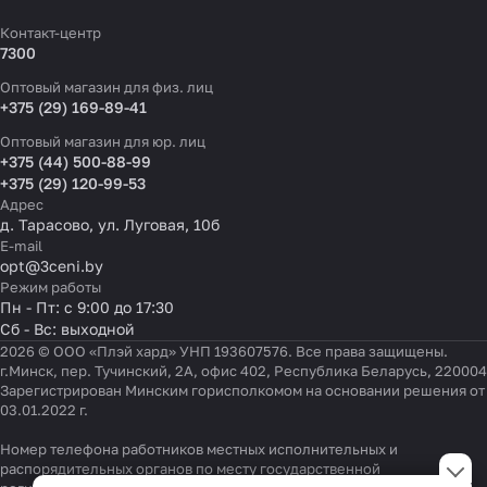
Контакт-центр
7300
Оптовый магазин для физ. лиц
+375 (29) 169-89-41
Оптовый магазин для юр. лиц
+375 (44) 500-88-99
+375 (29) 120-99-53
Адрес
д. Тарасово, ул. Луговая, 10б
E-mail
opt@3ceni.by
Режим работы
Пн - Пт: с 9:00 до 17:30
Сб - Вс: выходной
2026 © ООО «Плэй хард» УНП 193607576. Все права защищены.
г.Минск, пер. Тучинский, 2А, офис 402, Республика Беларусь, 220004
Зарегистрирован Минским горисполкомом на основании решения от
03.01.2022 г.
Номер телефона работников местных исполнительных и
Настройки файлов cookie
распорядительных органов по месту государственной