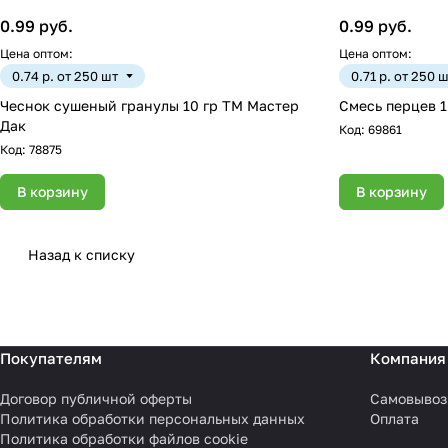
0.99 руб.
0.99 руб.
Цена оптом:
Цена оптом:
0.74 р. от 250 шт
0.71 р. от 250 
Чеснок сушеный гранулы 10 гр ТМ Мастер
Смесь перцев 1
Дак
Код:
69861
Код:
78875
В корзину
В корзину
Назад к списку
Покупателям
Компания
Договор публичной оферты
Самовывоз
Политика обработки персональных данных
Оплата
Политика обработки файлов cookie