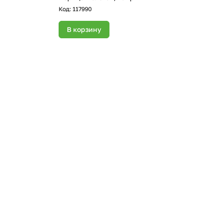
Код:
117990
В корзину