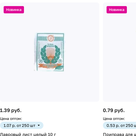
Новинка
Новинка
1.39 руб.
0.79 руб.
Цена оптом:
Цена оптом:
1.07 р. от 250 шт
0.53 р. от 250 
Лавровый лист целый 10 г
Приправа для 