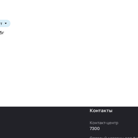
шт
5г
Контакты
Контакт-центр
7300