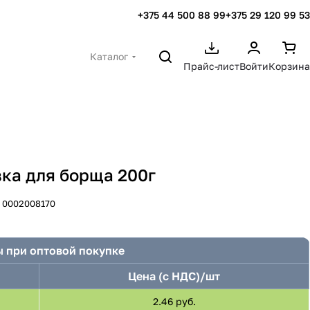
+375 44 500 88 99
+375 29 120 99 53
Каталог
Прайс-лист
Войти
Корзина
вка для борща 200г
:
0002008170
 при оптовой покупке
Цена (с НДС)/шт
2.46 руб.