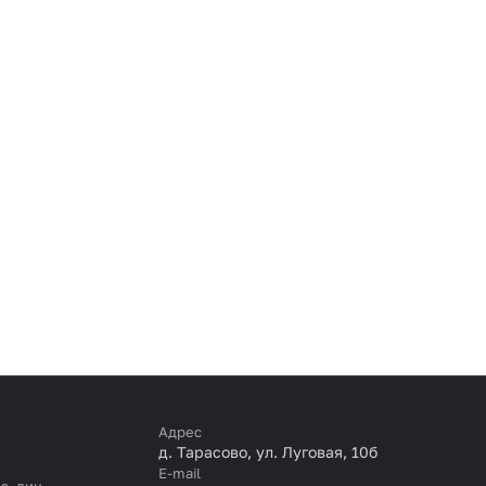
Адрес
д. Тарасово, ул. Луговая, 10б
E-mail