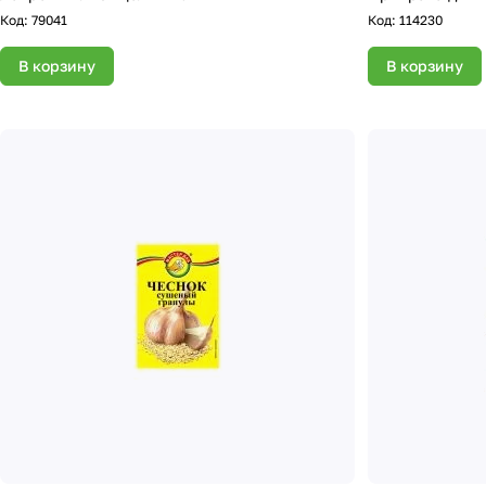
Код:
79041
Код:
114230
В корзину
В корзину