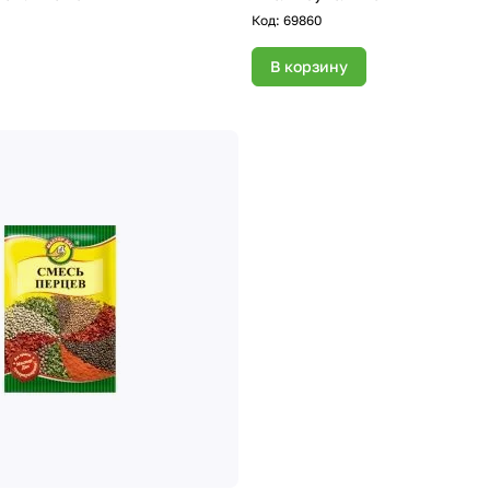
Код:
69860
В корзину