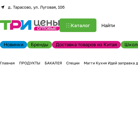
д. Тарасово, ул. Луговая, 10б
Каталог
Новинки
Бренды
Доставка товаров из Китая
Школ
Главная
ПРОДУКТЫ
БАКАЛЕЯ
Специи
Магги Кухня Идей заправка 