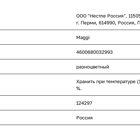
ООО "Нестле Россия", 115054
г. Перми, 614990, Россия, 
Maggi
4600680032993
разноцветный
Хранить при температуре (1
%.
124297
Россия