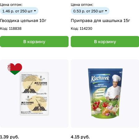
Цена оптом:
Цена оптом:
1.46 р. от 250 шт
0.53 р. от 250 шт
Гвоздика цельная 10г
Приправа для шашлыка 15г
Код:
118838
Код:
114230
В корзину
В корзину
1.39 руб.
4.15 руб.