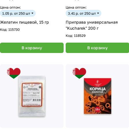
Цена оптом:
Цена оптом:
1.05 р. от 250 шт
3.41 р. от 250 шт
Желатин пищевой, 15 гр
Приправа универсальная
"Kucharek" 200 г
Код:
115730
Код:
118529
В корзину
В корзину