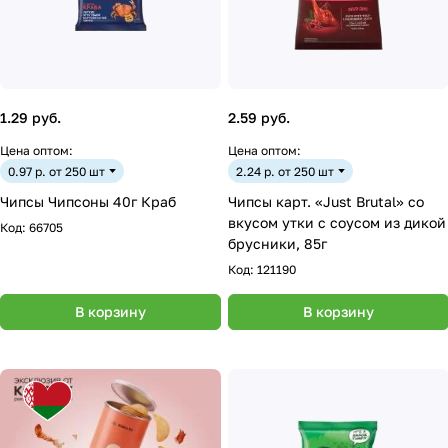
1.29 руб.
2.59 руб.
Цена оптом:
Цена оптом:
0.97 р. от 250 шт
2.24 р. от 250 шт
Чипсы Чипсоны 40г Краб
Чипсы карт. «Just Brutal» со
вкусом утки с соусом из дикой
Код:
66705
брусники, 85г
Код:
121190
В корзину
В корзину