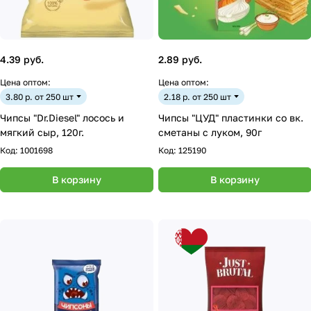
4.39 руб.
2.89 руб.
Цена оптом:
Цена оптом:
3.80 р. от 250 шт
2.18 р. от 250 шт
Чипсы "Dr.Diesel" лосось и
Чипсы "ЦУД" пластинки со вк.
мягкий сыр, 120г.
сметаны с луком, 90г
Код:
1001698
Код:
125190
В корзину
В корзину