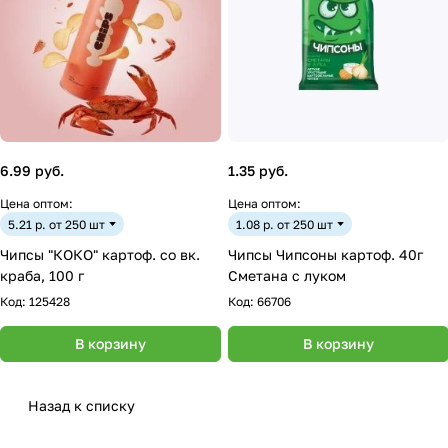
6.99 руб.
1.35 руб.
Цена оптом:
Цена оптом:
5.21 р. от 250 шт
1.08 р. от 250 шт
Чипсы "КОКО" картоф. со вк.
Чипсы Чипсоны картоф. 40г
краба, 100 г
Сметана с луком
Код:
125428
Код:
66706
В корзину
В корзину
Назад к списку