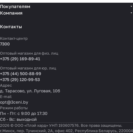
Покупателям
Компания
Контакты
Контакт-центр
7300
Оптовый магазин для физ. лиц
+375 (29) 169-89-41
Оптовый магазин для юр. лиц
+375 (44) 500-88-99
+375 (29) 120-99-53
Адрес
д. Тарасово, ул. Луговая, 10б
E-mail
opt@3ceni.by
Режим работы
Пн - Пт: с 9:00 до 17:30
Сб - Вс: выходной
2026 © ООО «Плэй хард» УНП 193607576. Все права защищены.
г.Минск, пер. Тучинский, 2А, офис 402, Республика Беларусь, 220004