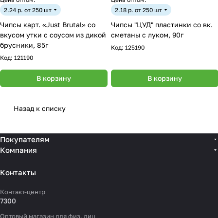
2.24 р. от 250 шт
2.18 р. от 250 шт
Чипсы карт. «Just Brutal» со
Чипсы "ЦУД" пластинки со вк.
вкусом утки с соусом из дикой
сметаны с луком, 90г
брусники, 85г
Код:
125190
Код:
121190
В корзину
В корзину
Назад к списку
Покупателям
Компания
Контакты
Контакт-центр
7300
Оптовый магазин для физ. лиц