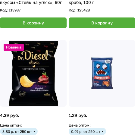
вкусом «Стейк на углях», 90г
краба, 100 г
Код:
113987
Код:
125428
В корзину
В корзину
Новинка
4.39 руб.
1.29 руб.
Цена оптом:
Цена оптом:
3.80 р. от 250 шт
0.97 р. от 250 шт