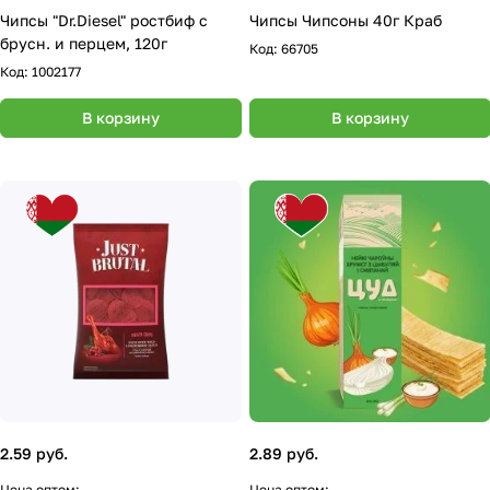
Чипсы "Dr.Diesel" ростбиф с
Чипсы Чипсоны 40г Краб
брусн. и перцем, 120г
Код:
66705
Код:
1002177
В корзину
В корзину
2.59 руб.
2.89 руб.
Цена оптом:
Цена оптом: