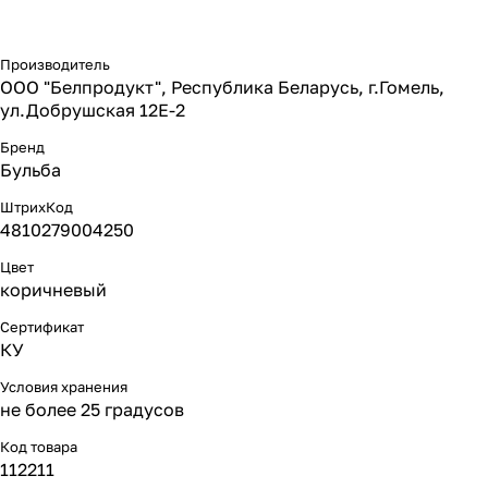
Производитель
ООО "Белпродукт", Республика Беларусь, г.Гомель,
ул.Добрушская 12Е-2
Бренд
Бульба
ШтрихКод
4810279004250
Цвет
коричневый
Сертификат
КУ
Условия хранения
не более 25 градусов
Код товара
112211