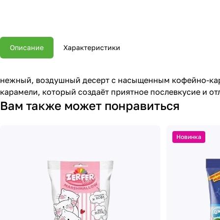
Описание
Характеристики
нежный, воздушный десерт с насыщенным кофейно-кар
карамели, который создаёт приятное послевкусие и от
Вам также может понравиться
Новинка