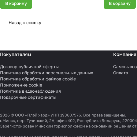
В корзину
В корзину
Назад к списку
Покупателям
Компания
Договор публичной оферты
Самовывоз
Политика обработки персональных данных
Оплата
Политика обработки файлов cookie
Приложение cookie
Политика видеонаблюдения
Подарочные сертификаты
2026 © ООО «Плэй хард» УНП 193607576. Все права защищены.
г.Минск, пер. Тучинский, 2А, офис 402, Республика Беларусь, 220004
Зарегистрирован Минским горисполкомом на основании решения от 0