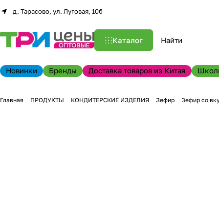
д. Тарасово, ул. Луговая, 10б
Каталог
Новинки
Бренды
Доставка товаров из Китая
Школ
Главная
ПРОДУКТЫ
КОНДИТЕРСКИЕ ИЗДЕЛИЯ
Зефир
Зефир со вку