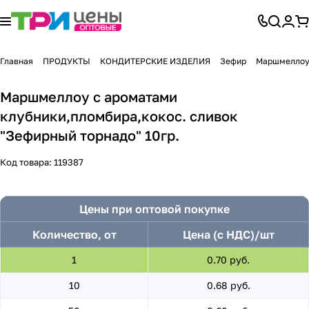
Главная
ПРОДУКТЫ
КОНДИТЕРСКИЕ ИЗДЕЛИЯ
Зефир
Маршмеллоу 
Маршмеллоу с ароматами
клубники,пломбира,кокос. сливок
"Зефирный торнадо" 10гр.
Код товара:
119387
Цены при оптовой покупке
Количество, от
Цена (с НДС)/шт
1
0.70 руб.
10
0.68 руб.