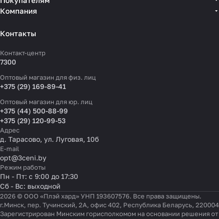
Покупателям
Компания
Контакты
Контакт-центр
7300
Оптовый магазин для физ. лиц
+375 (29) 169-89-41
Оптовый магазин для юр. лиц
+375 (44) 500-88-99
+375 (29) 120-99-53
Адрес
д. Тарасово, ул. Луговая, 10б
E-mail
opt@3ceni.by
Режим работы
Пн - Пт: с 9:00 до 17:30
Сб - Вс: выходной
2026 © ООО «Плэй хард» УНП 193607576. Все права защищены.
г.Минск, пер. Тучинский, 2А, офис 402, Республика Беларусь, 220004
Зарегистрирован Минским горисполкомом на основании решения от