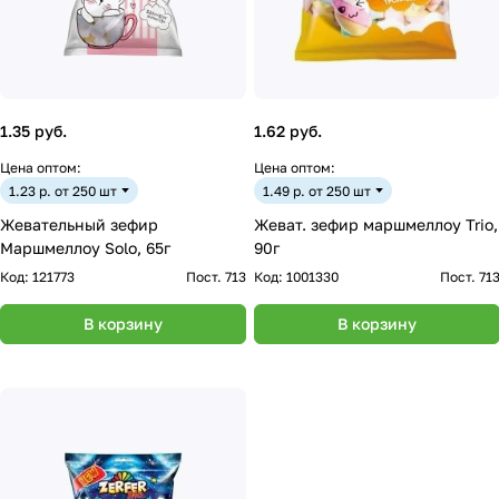
1.35 руб.
1.62 руб.
Цена оптом:
Цена оптом:
1.23 р. от 250 шт
1.49 р. от 250 шт
Жевательный зефир
Жеват. зефир маршмеллоу Trio,
Маршмеллоу Solo, 65г
90г
Код:
121773
Пост. 713
Код:
1001330
Пост. 71
В корзину
В корзину