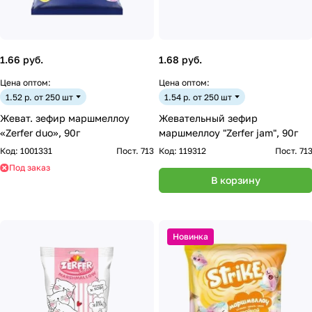
1.66 руб.
1.68 руб.
Цена оптом:
Цена оптом:
1.52 р. от 250 шт
1.54 р. от 250 шт
Жеват. зефир маршмеллоу
Жевательный зефир
«Zerfer duo», 90г
маршмеллоу "Zerfer jam", 90г
Код:
1001331
Пост. 713
Код:
119312
Пост. 71
Под заказ
В корзину
Новинка