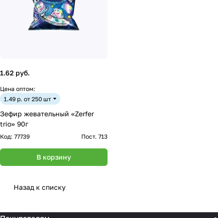
1.62 руб.
Цена оптом:
1.49 р. от 250 шт
Зефир жевательный «Zerfer
trio» 90г
Код:
77739
Пост. 713
В корзину
Назад к списку