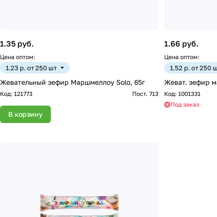
1.35 руб.
1.66 руб.
Цена оптом:
Цена оптом:
1.23 р. от 250 шт
1.52 р. от 250 
Жевательный зефир Маршмеллоу Solo, 65г
Жеват. зефир м
Код:
121773
Пост. 713
Код:
1001331
Под заказ
В корзину