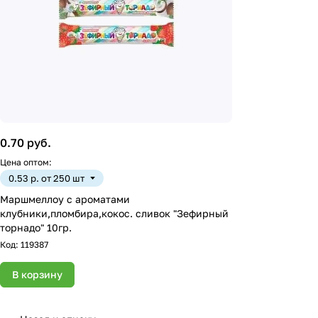
0.70 руб.
Цена оптом:
0.53 р. от 250 шт
Маршмеллоу с ароматами
клубники,пломбира,кокос. сливок "Зефирный
торнадо" 10гр.
Код:
119387
В корзину