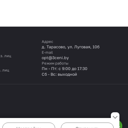
Адрес
д. Тарасово, ул. Луговая, 10б
E-mail
з. лиц
opt@3ceni.by
Режим работы
Пн - Пт: с 9:00 до 17:30
. лиц
Сб - Вс: выходной