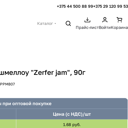
+375 44 500 88 99
+375 29 120 99 53
Каталог
Прайс-лист
Войти
Корзина
еллоу "Zerfer jam", 90г
:
РРМ807
 при оптовой покупке
Цена (с НДС)/шт
1.68 руб.