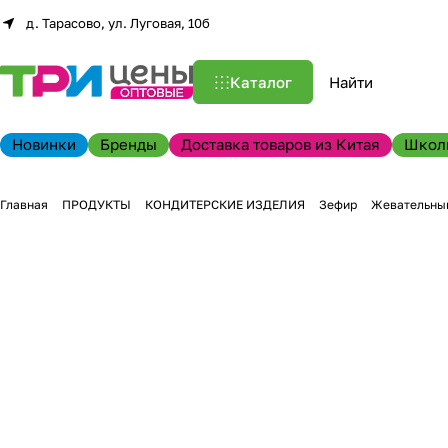
д. Тарасово, ул. Луговая, 10б
Каталог
Новинки
Бренды
Доставка товаров из Китая
Школ
Главная
ПРОДУКТЫ
КОНДИТЕРСКИЕ ИЗДЕЛИЯ
Зефир
Жевательный