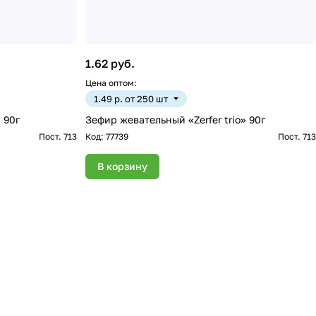
1.62 руб.
Цена оптом:
1.49 р. от 250 шт
 90г
Зефир жевательный «Zerfer trio» 90г
Пост. 713
Код:
77739
Пост. 713
В корзину