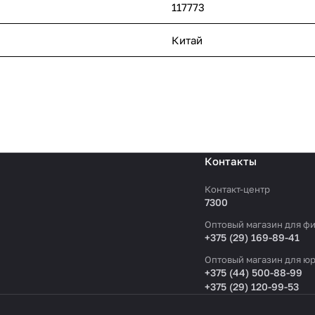
117773
Китай
Контакты
Контакт-центр
7300
Оптовый магазин для фи
+375 (29) 169-89-41
Оптовый магазин для юр
+375 (44) 500-88-99
+375 (29) 120-99-53