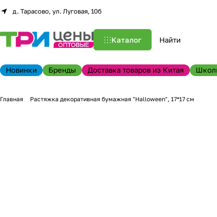
д. Тарасово, ул. Луговая, 10б
Каталог
Новинки
Бренды
Доставка товаров из Китая
Школ
Главная
Растяжка декоративная бумажная "Halloween", 17*17 см