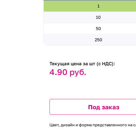
1
10
50
250
Текущая цена за шт (с НДС):
4.90 руб.
Под заказ
Цвет, дизайн и форма представленного на с