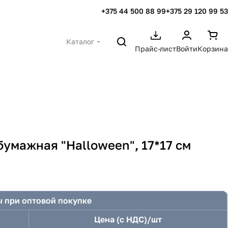
+375 44 500 88 99
+375 29 120 99 53
Каталог
Прайс-лист
Войти
Корзина
умажная "Halloween", 17*17 см
 при оптовой покупке
Цена (с НДС)/шт