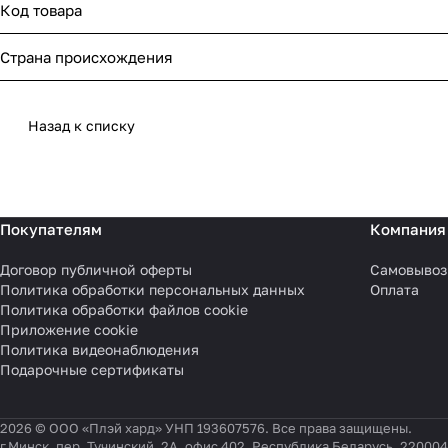
Код товара
Страна происхождения
Назад к списку
Покупателям
Компания
Договор публичной оферты
Самовывоз
Политика обработки персональных данных
Оплата
Политика обработки файлов cookie
Приложение cookie
Политика видеонаблюдения
Подарочные сертификаты
2026 © ООО «Плэй хард» УНП 193607576. Все права защищены.
г.Минск, пер. Тучинский, 2А, офис 402, Республика Беларусь, 220004