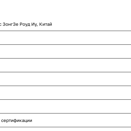
с ЗонгЗе Роуд Иу, Китай
 сертификации