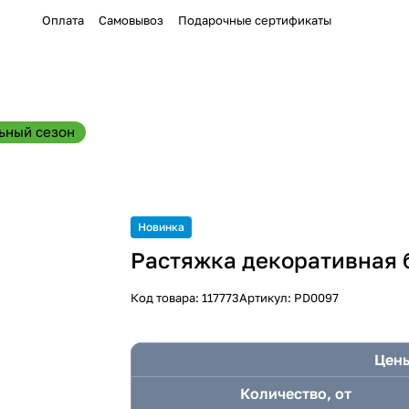
Оплата
Самовывоз
Подарочные сертификаты
ьный сезон
Новинка
Растяжка декоративная б
Код товара:
117773
Артикул:
PD0097
Цены
Количество, от