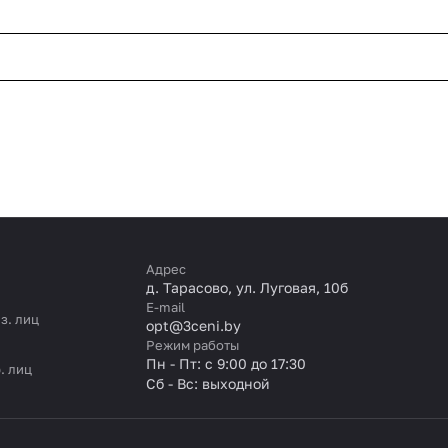
Адрес
д. Тарасово, ул. Луговая, 10б
E-mail
з. лиц
opt@3ceni.by
Режим работы
Пн - Пт: с 9:00 до 17:30
. лиц
Сб - Вс: выходной