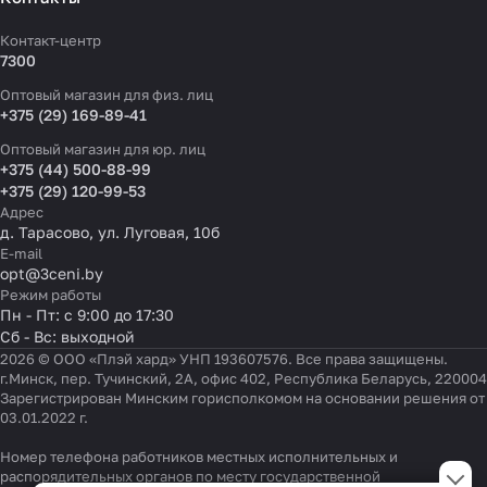
Контакт-центр
7300
Оптовый магазин для физ. лиц
+375 (29) 169-89-41
Оптовый магазин для юр. лиц
+375 (44) 500-88-99
+375 (29) 120-99-53
Адрес
д. Тарасово, ул. Луговая, 10б
E-mail
opt@3ceni.by
Режим работы
Пн - Пт: с 9:00 до 17:30
Сб - Вс: выходной
2026 © ООО «Плэй хард» УНП 193607576. Все права защищены.
г.Минск, пер. Тучинский, 2А, офис 402, Республика Беларусь, 220004
Зарегистрирован Минским горисполкомом на основании решения от
03.01.2022 г.
Номер телефона работников местных исполнительных и
Настройки файлов cookie
распорядительных органов по месту государственной