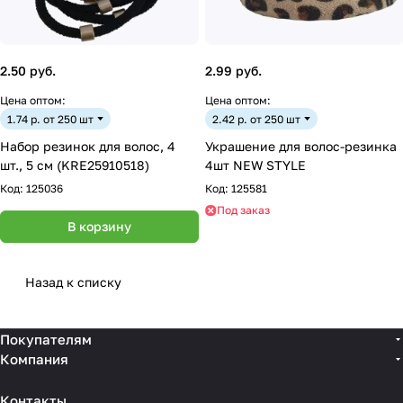
2.50 руб.
2.99 руб.
Цена оптом:
Цена оптом:
1.74 р. от 250 шт
2.42 р. от 250 шт
Набор резинок для волос, 4
Украшение для волос-резинка
шт., 5 см (KRE25910518)
4шт NEW STYLE
Код:
125036
Код:
125581
Под заказ
В корзину
Назад к списку
Покупателям
Компания
Контакты