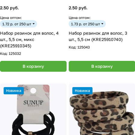
2.50 руб.
2.50 руб.
Цена оптом:
Цена оптом:
1.72 р. от 250 шт
1.73 р. от 250 шт
Набор резинок для волос, 4
Набор резинок для волос, 3
шт., 5,5 см, микс
шт., 5,5 см (KRE25910740)
(KRE25910345)
Код:
125043
Код:
125032
В корзину
В корзину
Новинка
Новинка