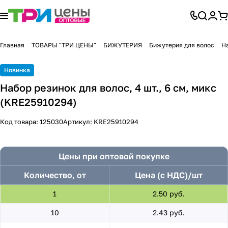
Главная
ТОВАРЫ "ТРИ ЦЕНЫ"
БИЖУТЕРИЯ
Бижутерия для волос
На
Новинка
Набор резинок для волос, 4 шт., 6 см, микс
(KRE25910294)
Код товара:
125030
Артикул:
KRE25910294
Цены при оптовой покупке
Количество, от
Цена (с НДС)/шт
1
2.50 руб.
10
2.43 руб.