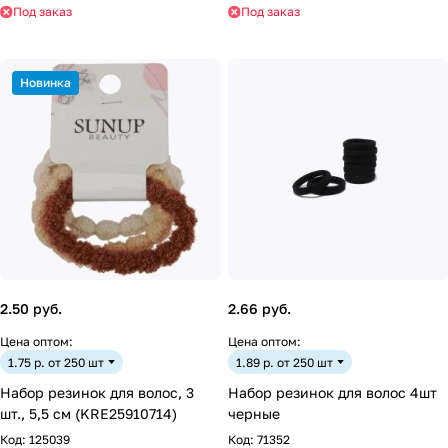
Под заказ
Под заказ
Новинка
2.50 руб.
2.66 руб.
Цена оптом:
Цена оптом:
1.75 р. от 250 шт
1.89 р. от 250 шт
Набор резинок для волос, 3
Набор резинок для волос 4шт
шт., 5,5 см (KRE25910714)
черные
Код:
125039
Код:
71352