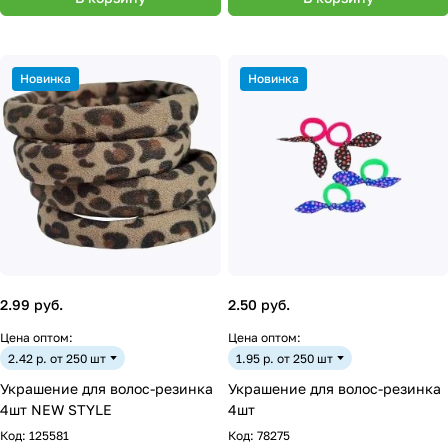
Новинка
Новинка
2.99 руб.
2.50 руб.
Цена оптом:
Цена оптом:
2.42 р. от 250 шт
1.95 р. от 250 шт
Украшение для волос-резинка
Украшение для волос-резинка
4шт NEW STYLE
4шт
Код:
125581
Код:
78275