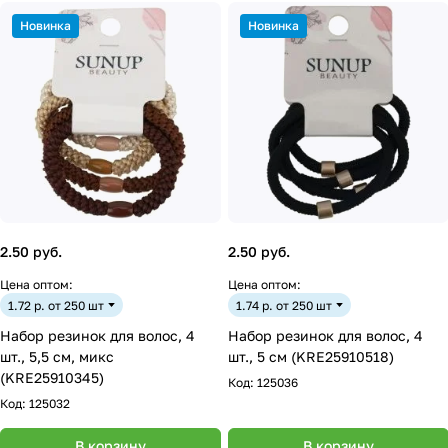
Новинка
Новинка
2.50 руб.
2.50 руб.
Цена оптом:
Цена оптом:
1.72 р. от 250 шт
1.74 р. от 250 шт
Набор резинок для волос, 4
Набор резинок для волос, 4
шт., 5,5 см, микс
шт., 5 см (KRE25910518)
(KRE25910345)
Код:
125036
Код:
125032
В корзину
В корзину