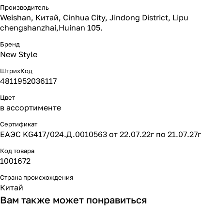
Производитель
Weishan, Китай, Cinhua City, Jindong District, Lipu
chengshanzhai,Huinan 105.
Бренд
New Style
ШтрихКод
4811952036117
Цвет
в ассортименте
Сертификат
ЕАЭС KG417/024.Д.0010563 от 22.07.22г по 21.07.27г
Код товара
1001672
Страна происхождения
Китай
Вам также может понравиться