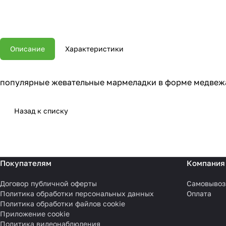
Описание
Характеристики
популярные жевательные мармеладки в форме медвежа
Назад к списку
Покупателям
Компания
Договор публичной оферты
Самовывоз
Политика обработки персональных данных
Оплата
Политика обработки файлов cookie
Приложение cookie
Политика видеонаблюдения