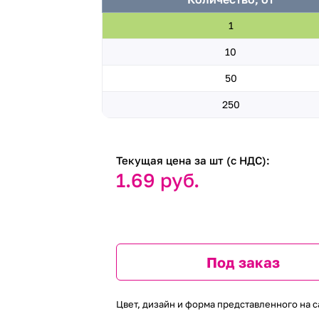
1
10
50
250
Текущая цена за шт (с НДС):
1.69 руб.
Под заказ
Цвет, дизайн и форма представленного на с