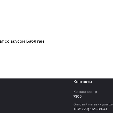
т со вкусом Бабл гам
Контакты
Контакт-центр
7300
Оптовый магазин для фи
+375 (29) 169-89-41