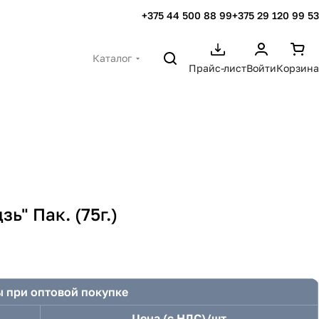
+375 44 500 88 99
+375 29 120 99 53
Каталог
Прайс-лист
Войти
Корзина
ь" Пак. (75г.)
 при оптовой покупке
Цена (с НДС)/шт