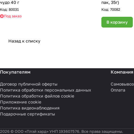
чудо 40 г
пак, 35г)
Код:
80031
Код:
70082
Под заказ
В корзину
Назад к списку
Покупателям
Компания
Договор публичной оферты
Самовывоз
Политика обработки персональных данных
Оплата
Политика обработки файлов cookie
Приложение cookie
Политика видеонаблюдения
Подарочные сертификаты
2026 © ООО «Плэй хард» УНП 193607576. Все права защищены.