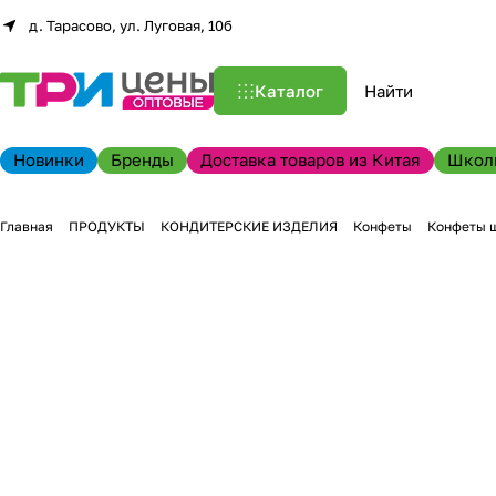
д. Тарасово, ул. Луговая, 10б
Каталог
Новинки
Бренды
Доставка товаров из Китая
Школ
Главная
ПРОДУКТЫ
КОНДИТЕРСКИЕ ИЗДЕЛИЯ
Конфеты
Конфеты 