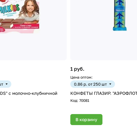
1 руб.
Цена оптом:
шт
0.86 р. от 250 шт
IDS" с молочно-клубничной
КОНФЕТЫ ГЛАЗИР. "АЭРОФЛОТ
Код:
70081
В корзину