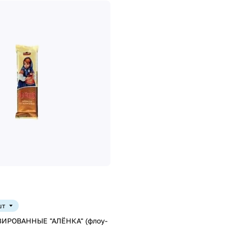
шт
ИРОВАННЫЕ "АЛЁНКА" (флоу-