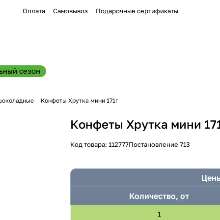
Оплата
Самовывоз
Подарочные сертификаты
ьный сезон
шоколадные
Конфеты Хрутка мини 171г
Конфеты Хрутка мини 17
Код товара:
112777
Постановление 713
Цены
Количество, от
1