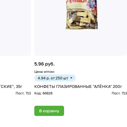
5.96 руб.
Цена оптом:
4.94 р. от 250 шт
СКИЕ", 35г
КОНФЕТЫ ГЛАЗИРОВАННЫЕ "АЛЁНКА" 200г
Пост. 713
Код:
66828
Пост. 713
В корзину