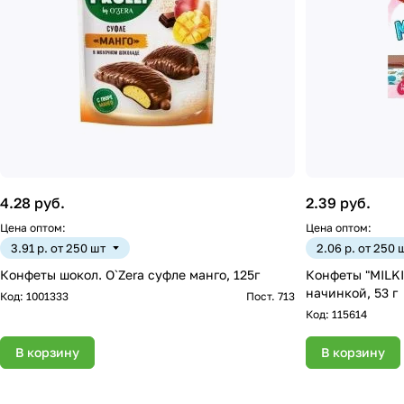
4.28 руб.
2.39 руб.
Цена оптом:
Цена оптом:
3.91 р. от 250 шт
2.06 р. от 250 
Конфеты шокол. O`Zera суфле манго, 125г
Конфеты "MILK
начинкой, 53 г
Код:
1001333
Пост. 713
Код:
115614
В корзину
В корзину