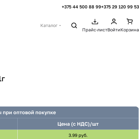
+375 44 500 88 99
+375 29 120 99 53
Каталог
Прайс-лист
Войти
Корзина
1г
 при оптовой покупке
Цена (с НДС)/шт
3.99 руб.