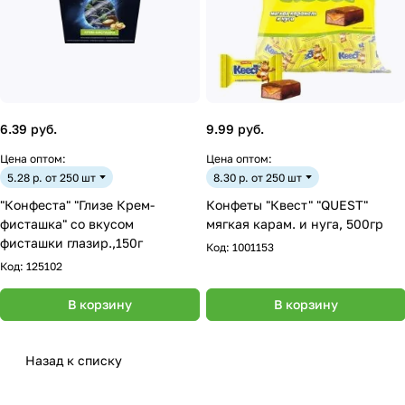
6.39 руб.
9.99 руб.
Цена оптом:
Цена оптом:
5.28 р. от 250 шт
8.30 р. от 250 шт
"Конфеста" "Глизе Крем-
Конфеты "Квест" "QUEST"
фисташка" со вкусом
мягкая карам. и нуга, 500гр
фисташки глазир.,150г
Код:
1001153
Код:
125102
В корзину
В корзину
Назад к списку