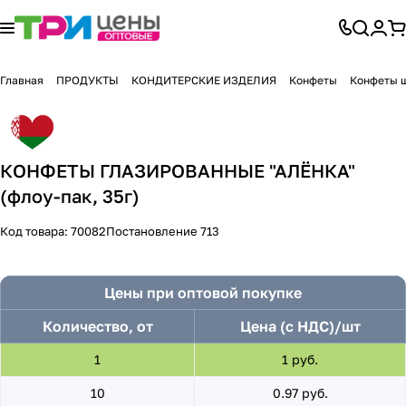
Главная
ПРОДУКТЫ
КОНДИТЕРСКИЕ ИЗДЕЛИЯ
Конфеты
Конфеты 
КОНФЕТЫ ГЛАЗИРОВАННЫЕ "АЛЁНКА"
(флоу-пак, 35г)
Код товара:
70082
Постановление 713
Цены при оптовой покупке
Количество, от
Цена (с НДС)/шт
1
1 руб.
10
0.97 руб.