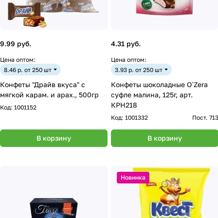
9.99 руб.
4.31 руб.
Цена оптом:
Цена оптом:
8.46 р. от 250 шт
3.93 р. от 250 шт
Конфеты "Драйв вкуса" с
Конфеты шоколадные O`Zera
мягкой карам. и арах., 500гр
суфле малина, 125г, арт.
КРН218
Код:
1001152
Код:
1001332
Пост. 71
В корзину
В корзину
Новинка