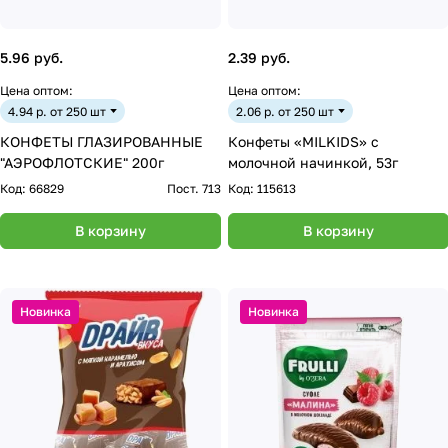
5.96 руб.
2.39 руб.
Цена оптом:
Цена оптом:
4.94 р. от 250 шт
2.06 р. от 250 шт
КОНФЕТЫ ГЛАЗИРОВАННЫЕ
Конфеты «MILKIDS» с
"АЭРОФЛОТСКИЕ" 200г
молочной начинкой, 53г
Код:
66829
Пост. 713
Код:
115613
В корзину
В корзину
Новинка
Новинка