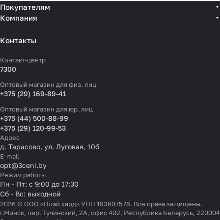
Покупателям
Компания
Контакты
Контакт-центр
7300
Оптовый магазин для физ. лиц
+375 (29) 169-89-41
Оптовый магазин для юр. лиц
+375 (44) 500-88-99
+375 (29) 120-99-53
Адрес
д. Тарасово, ул. Луговая, 10б
E-mail
opt@3ceni.by
Режим работы
Пн - Пт: с 9:00 до 17:30
Сб - Вс: выходной
2026 © ООО «Плэй хард» УНП 193607576. Все права защищены.
г.Минск, пер. Тучинский, 2А, офис 402, Республика Беларусь, 220004