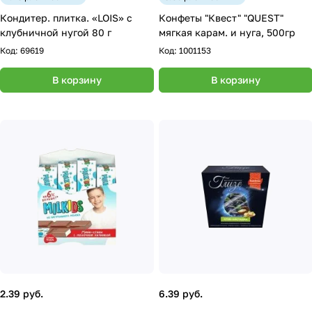
Кондитер. плитка. «LOIS» с
Конфеты "Квест" "QUEST"
клубничной нугой 80 г
мягкая карам. и нуга, 500гр
Код:
69619
Код:
1001153
В корзину
В корзину
2.39 руб.
6.39 руб.