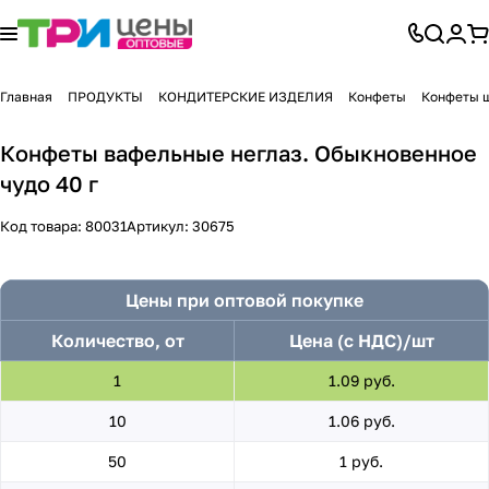
Главная
ПРОДУКТЫ
КОНДИТЕРСКИЕ ИЗДЕЛИЯ
Конфеты
Конфеты 
Конфеты вафельные неглаз. Обыкновенное
чудо 40 г
Код товара:
80031
Артикул:
30675
Цены при оптовой покупке
Количество, от
Цена (с НДС)/шт
1
1.09 руб.
10
1.06 руб.
50
1 руб.