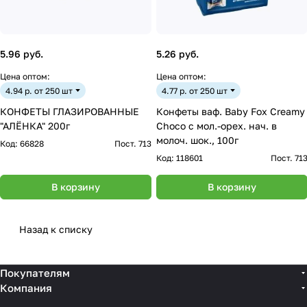
5.96 руб.
5.26 руб.
Цена оптом:
Цена оптом:
4.94 р. от 250 шт
4.77 р. от 250 шт
КОНФЕТЫ ГЛАЗИРОВАННЫЕ
Конфеты ваф. Baby Fox Creamy
"АЛЁНКА" 200г
Choco с мол.-орех. нач. в
молоч. шок., 100г
Код:
66828
Пост. 713
Код:
118601
Пост. 71
В корзину
В корзину
Назад к списку
Покупателям
Компания