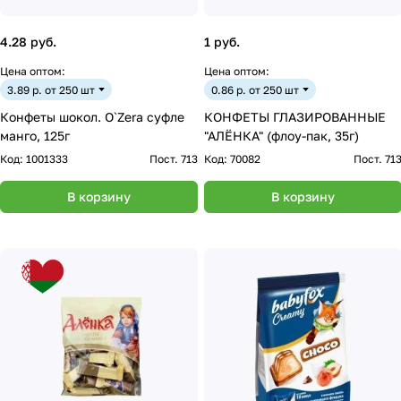
4.28 руб.
1 руб.
Цена оптом:
Цена оптом:
3.89 р. от 250 шт
0.86 р. от 250 шт
Конфеты шокол. O`Zera суфле
КОНФЕТЫ ГЛАЗИРОВАННЫЕ
манго, 125г
"АЛЁНКА" (флоу-пак, 35г)
Код:
1001333
Пост. 713
Код:
70082
Пост. 71
В корзину
В корзину