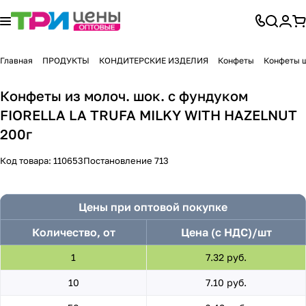
Главная
ПРОДУКТЫ
КОНДИТЕРСКИЕ ИЗДЕЛИЯ
Конфеты
Конфеты 
Конфеты из молоч. шок. с фундуком
FIORELLA LA TRUFA MILKY WITH HAZELNUT
200г
Код товара:
110653
Постановление 713
Цены при оптовой покупке
Количество, от
Цена (с НДС)/шт
1
7.32 руб.
10
7.10 руб.