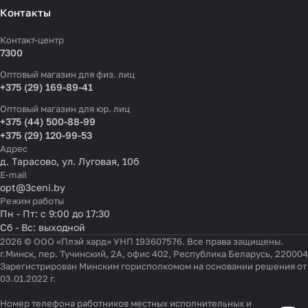
Контакты
Контакт-центр
7300
Оптовый магазин для физ. лиц
+375 (29) 169-89-41
Оптовый магазин для юр. лиц
+375 (44) 500-88-99
+375 (29) 120-99-53
Адрес
д. Тарасово, ул. Луговая, 10б
E-mail
opt@3ceni.by
Режим работы
Пн - Пт: с 9:00 до 17:30
Сб - Вс: выходной
2026 © ООО «Плэй хард» УНП 193607576. Все права защищены.
г.Минск, пер. Тучинский, 2А, офис 402, Республика Беларусь, 220004
Зарегистрирован Минским горисполкомом на основании решения от
03.01.2022 г.
Номер телефона работников местных исполнительных и
Настройки файлов cookie