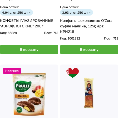
Цена оптом:
Цена оптом:
4.94 р. от 250 шт
3.93 р. от 250 шт
КОНФЕТЫ ГЛАЗИРОВАННЫЕ
Конфеты шоколадные O`Zera
"АЭРОФЛОТСКИЕ" 200г
суфле малина, 125г, арт.
КРН218
Код:
66829
Пост. 713
Код:
1001332
Пост. 71
В корзину
В корзину
Новинка